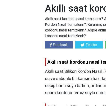
Akıllı saat kor
Akıllı saat kordonu nasıl temizlenir? A
Kordon Nasıl Temizlenir?, Kararmış s
kordonu nasıl temizlenir?, Apple akıll
kordonu nasıl temizlenir?
Facebook
Twitter
Akıllı saat kordonu nasıl te
Akıllı saat Silikon Kordon Nasıl 
su ve sabunlu bir karışım hazırl
seçip bunu suya batırın, ardında
sonra kordonu temiz suyla durula