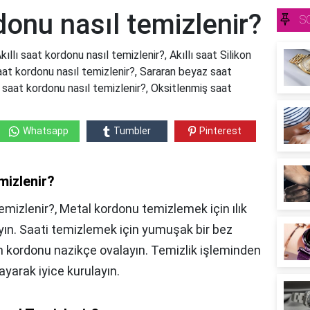
donu nasıl temizlenir?
S
kıllı saat kordonu nasıl temizlenir?, Akıllı saat Silikon
aat kordonu nasıl temizlenir?, Sararan beyaz saat
ı saat kordonu nasıl temizlenir?, Oksitlenmiş saat
Whatsapp
Tumbler
Pinterest
mizlenir?
Temizlenir?, Metal kordonu temizlemek için ılık
ayın. Saati temizlemek için yumuşak bir bez
n kordonu nazikçe ovalayın. Temizlik işleminden
yarak iyice kurulayın.