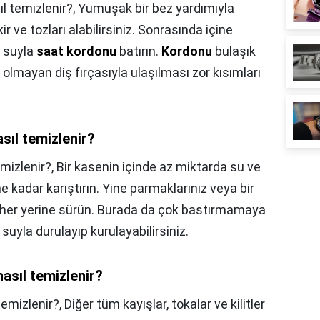
l temizlenir?,
Yumuşak bir bez yardımıyla
 ve tozları alabilirsiniz. Sonrasında içine
k suyla
saat kordonu
batırın.
Kordonu
bulaşık
rı olmayan diş fırçasıyla ulaşılması zor kısımları
asıl temizlenir?
emizlenir?,
Bir kasenin içinde az miktarda su ve
kadar karıştırın. Yine parmaklarınız veya bir
 her yerine sürün. Burada da çok bastırmamaya
uyla durulayıp kurulayabilirsiniz.
asıl temizlenir?
temizlenir?,
Diğer tüm kayışlar, tokalar ve kilitler