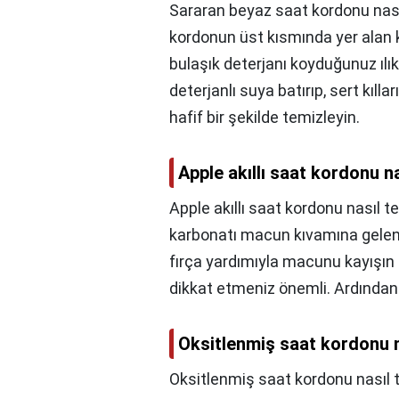
Sararan beyaz saat kordonu nası
kordonun üst kısmında yer alan kir
bulaşık deterjanı koyduğunuz ılı
deterjanlı suya batırıp, sert kılla
hafif bir şekilde temizleyin.
Apple akıllı saat kordonu n
Apple akıllı saat kordonu nasıl t
karbonatı macun kıvamına gelene 
fırça yardımıyla macunu kayışın
dikkat etmeniz önemli. Ardından s
Oksitlenmiş saat kordonu n
Oksitlenmiş saat kordonu nasıl 