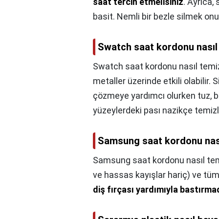
saat tercih etmelisiniz
. Ayrıca,
basit. Nemli bir bezle silmek on
Swatch saat kordonu nasıl 
Swatch saat kordonu nasıl temiz
metaller üzerinde etkili olabilir.
çözmeye yardımcı olurken tuz, bu 
yüzeylerdeki pası nazikçe temizl
Samsung saat kordonu nası
Samsung saat kordonu nasıl tem
ve hassas kayışlar hariç) ve tü
diş fırçası yardımıyla bastırma