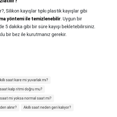
latılır?
r?,
Silikon kayışlar tıpkı plastik kayışlar gibi
a yöntemi ile temizlenebilir
. Uygun bir
e 5 dakika gibi bir süre kayışı bekletebilirsiniz.
 bir bez ile kurutmanız gerekir.
kıllı saat kare mi yuvarlak mı?
ı saat kalp ritmi doğru mu?
lı saat mi yoksa normal saat mi?
eden alınır?
Akıllı saat neden geri kalıyor?