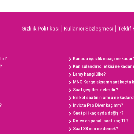
Gizlilik Politikası
Kullanıcı Sözleşmesi
Teklif 
lır?
Kanada işsizlik maaşı ne kadar
ç?
Kan sulandırıcı etkisi ne kadar
Lamy hangi ülke?
MNG Kargo akşam saat kaçta 
Saat çeşitleri nelerdir?
Bir kol saatinin ömrü ne kadard
?
Invicta Pro Diver kaç mm?
Saat pili kaç ayda değişir?
Rolex en pahalı saat kaç TL?
Saat 38 mm ne demek?