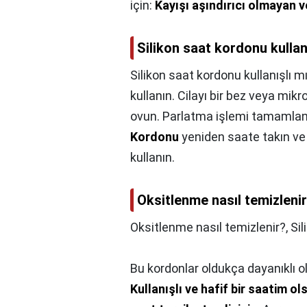
için:
Kayışı aşındırıcı olmayan v
Silikon saat kordonu kullan
Silikon saat kordonu kullanışlı m
kullanın. Cilayı bir bez veya mik
ovun. Parlatma işlemi tamamlandığ
Kordonu
yeniden saate takın v
kullanın.
Oksitlenme nasıl temizleni
Oksitlenme nasıl temizlenir?,
Sil
Bu kordonlar oldukça dayanıklı o
Kullanışlı ve hafif bir saatim o