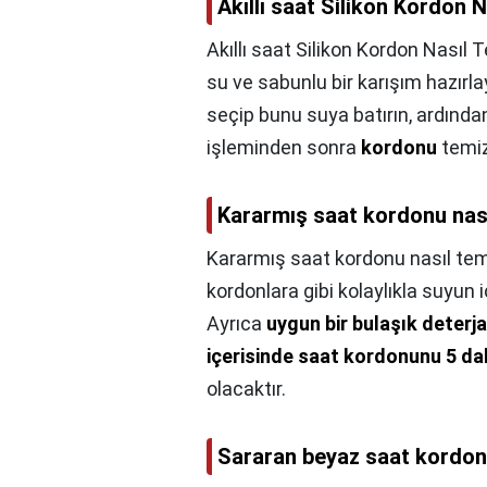
Akıllı saat Silikon Kordon 
Akıllı saat Silikon Kordon Nasıl 
su ve sabunlu bir karışım hazırl
seçip bunu suya batırın, ardınd
işleminden sonra
kordonu
temiz
Kararmış saat kordonu nası
Kararmış saat kordonu nasıl tem
kordonlara gibi kolaylıkla suyun 
Ayrıca
uygun bir bulaşık deterja
içerisinde saat kordonunu 5 d
olacaktır.
Sararan beyaz saat kordonu