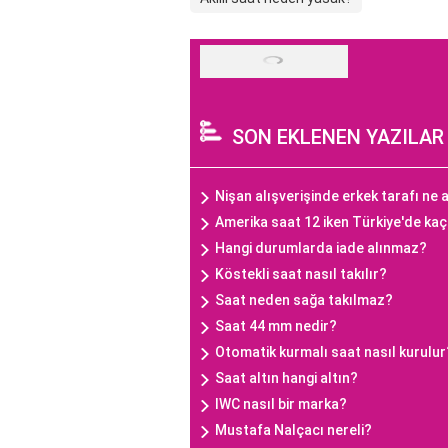
SON EKLENEN YAZILAR
Nişan alışverişinde erkek tarafı ne a
Amerika saat 12 iken Türkiye'de ka
Hangi durumlarda iade alınmaz?
Köstekli saat nasıl takılır?
Saat neden sağa takılmaz?
Saat 44 mm nedir?
Otomatik kurmalı saat nasıl kurulur
Saat altın hangi altın?
IWC nasıl bir marka?
Mustafa Nalçacı nereli?