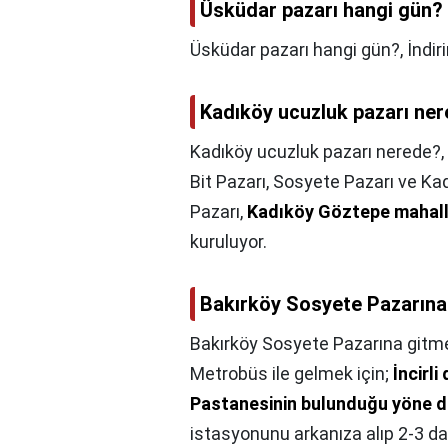
Üsküdar pazarı hangi gün?
Üsküdar pazarı hangi gün?,
İndir
Kadıköy ucuzluk pazarı ne
Kadıköy ucuzluk pazarı nerede?,
Bit Pazarı, Sosyete Pazarı ve Kadı
Pazarı,
Kadıköy Göztepe mahall
kuruluyor.
Bakırköy Sosyete Pazarına g
Bakırköy Sosyete Pazarına gitmek
Metrobüs ile gelmek için;
İncirl
Pastanesinin bulunduğu yöne d
istasyonunu arkanıza alıp 2-3 da