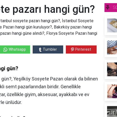
te pazarı hangi gün?
S
stanbul sosyete pazarı hangi gün?, İstanbul Sosyete
 Pazarı hangi gün kuruluyor?, Bakırköy pazarı hangi
pazarı hangi güne alındı?, Florya Sosyete Pazarı hangi
Whatsapp
Tumbler
Pinterest
ngi gün?
 gün?, Yeşilköy Sosyete Pazarı olarak da bilinen
li semt pazarlarından biridir. Genellikle
r, özellikle giyim, aksesuar, ayakkabı ve ev
rle ünlüdür.