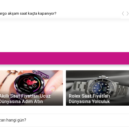
‹
rgo akşam saat kaçta kapanıyor?
Akıllı Saat Fiyatları Ucuz
Rolex Saat Fiyatları
Dünyasına Adım Atın
Dünyasına Yolculuk
arı hangi gün?