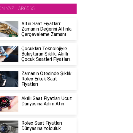
ON YAZILAR6565
Altın Saat Fiyatları:
Zamanın Değerini Altınla
Çerçeveleme Zamanı
Çocukları Teknolojiyle
Buluşturan Şıklık: Akıllı
Çocuk Saatleri Fiyatları..
Zamanın Ötesinde Şıklık:
Rolex Erkek Saat
Fiyatları
Akıllı Saat Fiyatları Ucuz
Dünyasına Adım Atın
Rolex Saat Fiyatları
Dünyasına Yolculuk