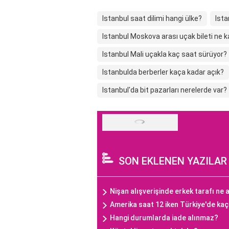
Istanbul saat dilimi hangi ülke?
Ista
Istanbul Moskova arası uçak bileti ne 
Istanbul Mali uçakla kaç saat sürüyor?
Istanbulda berberler kaça kadar açık?
Istanbul'da bit pazarları nerelerde var?
SON EKLENEN YAZILAR
Nişan alışverişinde erkek tarafı ne a
Amerika saat 12 iken Türkiye'de ka
Hangi durumlarda iade alınmaz?