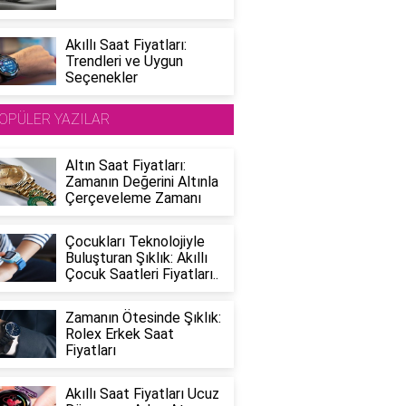
Akıllı Saat Fiyatları:
Trendleri ve Uygun
Seçenekler
OPÜLER YAZILAR
Altın Saat Fiyatları:
Zamanın Değerini Altınla
Çerçeveleme Zamanı
Çocukları Teknolojiyle
Buluşturan Şıklık: Akıllı
Çocuk Saatleri Fiyatları..
Zamanın Ötesinde Şıklık:
Rolex Erkek Saat
Fiyatları
Akıllı Saat Fiyatları Ucuz