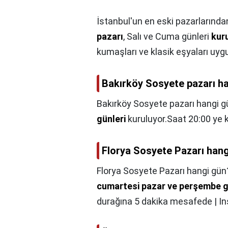
İstanbul'un en eski pazarlarından
pazarı
, Salı ve Cuma günleri
kur
kumaşları ve klasik eşyaları uy
Bakırköy Sosyete pazarı ha
Bakırköy Sosyete pazarı hangi gü
günleri
kuruluyor.Saat 20:00 ye k
Florya Sosyete Pazarı han
Florya Sosyete Pazarı hangi gün
cumartesi pazar ve perşembe g
durağına 5 dakika mesafede | I