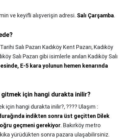
imin ve keyifli alışverişin adresi.
Salı
Çarşamba
.
rede?
Tarihi Salı Pazarı Kadıköy Kent Pazarı, Kadıköy
köy Salı Pazarı gibi isimlerle anılan Kadıköy Salı
esinde, E-5 kara yolunun hemen kenarında
itmek için hangi durakta inilir?
 için hangi durakta inilir?,
???? Ulaşım :
i durağında indikten sonra üst geçitten Dilek
oğru geçmeni gerekiyor
. Bakırköy metro
kika yürüdükten sonra pazara ulaşabilirsiniz.