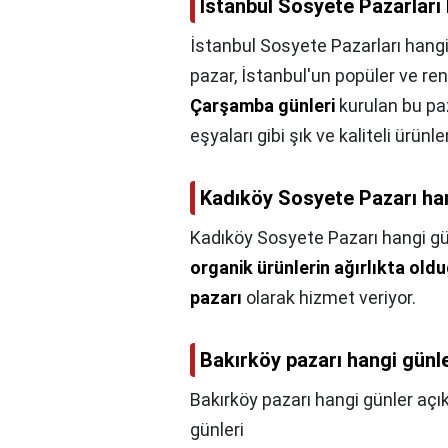
İstanbul Sosyete Pazarları
İstanbul Sosyete Pazarları hang
pazar, İstanbul'un popüler ve renk
Çarşamba günleri
kurulan bu paz
eşyaları gibi şık ve kaliteli ürünle
Kadıköy Sosyete Pazarı ha
Kadıköy Sosyete Pazarı hangi gü
organik ürünlerin ağırlıkta oldu
pazarı
olarak hizmet veriyor.
Bakırköy pazarı hangi günl
Bakırköy pazarı hangi günler açı
günleri