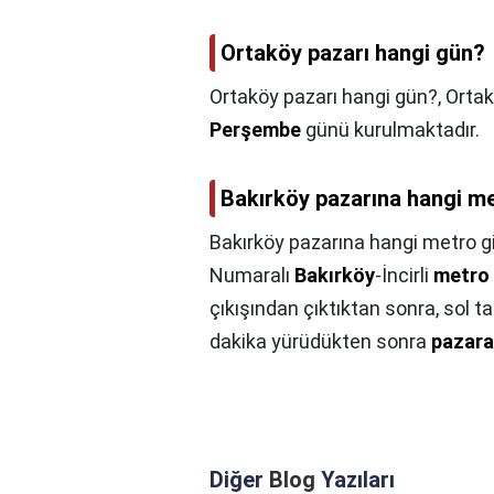
Ortaköy pazarı hangi gün?
Ortaköy pazarı hangi gün?,
Ortak
Perşembe
günü kurulmaktadır.
Bakırköy pazarına hangi m
Bakırköy pazarına hangi metro g
Numaralı
Bakırköy
-İncirli
metro
çıkışından çıktıktan sonra, sol t
dakika yürüdükten sonra
pazara
Diğer
Blog
Yazıları