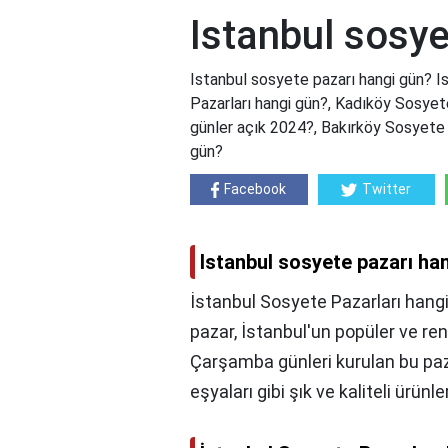
Istanbul sosye
Istanbul sosyete pazarı hangi gün? I
Pazarları hangi gün?, Kadıköy Sosyete
günler açık 2024?, Bakırköy Sosyete 
gün?
Facebook
Twitter
Istanbul sosyete pazarı ha
İstanbul Sosyete Pazarları hangi
pazar, İstanbul'un popüler ve renk
Çarşamba günleri kurulan bu paza
eşyaları gibi şık ve kaliteli ürünle