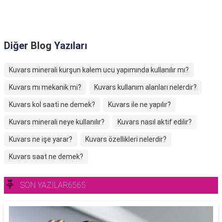
Diğer
Blog
Yazıları
Kuvars minerali kurşun kalem ucu yapımında kullanılır mı?
Kuvars mı mekanik mi?
Kuvars kullanım alanları nelerdir?
Kuvars kol saati ne demek?
Kuvars ile ne yapılır?
Kuvars minerali neye kullanılır?
Kuvars nasıl aktif edilir?
Kuvars ne işe yarar?
Kuvars özellikleri nelerdir?
Kuvars saat ne demek?
SON YAZILAR6565