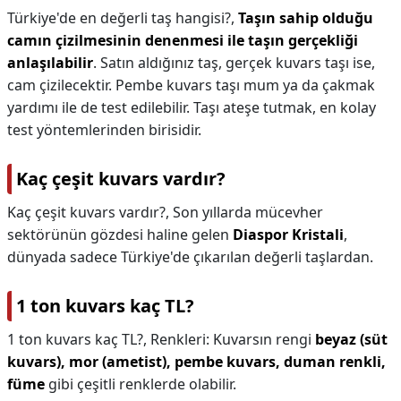
Türkiye'de en değerli taş hangisi?,
Taşın sahip olduğu
camın çizilmesinin denenmesi ile taşın gerçekliği
anlaşılabilir
. Satın aldığınız taş, gerçek kuvars taşı ise,
cam çizilecektir. Pembe kuvars taşı mum ya da çakmak
yardımı ile de test edilebilir. Taşı ateşe tutmak, en kolay
test yöntemlerinden birisidir.
Kaç çeşit kuvars vardır?
Kaç çeşit kuvars vardır?,
Son yıllarda mücevher
sektörünün gözdesi haline gelen
Diaspor Kristali
,
dünyada sadece Türkiye'de çıkarılan değerli taşlardan.
1 ton kuvars kaç TL?
1 ton kuvars kaç TL?,
Renkleri: Kuvarsın rengi
beyaz (süt
kuvars), mor (ametist), pembe kuvars, duman renkli,
füme
gibi çeşitli renklerde olabilir.