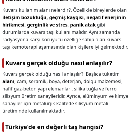
Kuvars kullanım alanı nelerdir?,
Özellikle bireylerde olan
iletişim bozukluğu, geçmiş kaygısı, negatif enerjinin
birikmesi, gerginlik ve stres, panik atak
gibi
durumlarda kuvars taşı kullanılmalıdır. Aynı zamanda
radyasyona karşı koruyucu özelliğe sahip olan kuvars
taşı kemoterapi aşamasında olan kişilere iyi gelmektedir.
Kuvars gerçek olduğu nasıl anlaşılır?
Kuvars gerçek olduğu nasıl anlaşılır?,
Başlıca tüketim
alanı
; cam, seramik, boya, deterjan, dolgu malzemesi,
hafif gaz-beton yapı elemanları, silika tuğla ve ferro
silisyum üretim sanayileridir. Ayrıca, alüminyum ve kimya
sanayiler için metalurjik kalitede silisyum metali
üretiminde kullanılmaktadır.
Türkiye'de en değerli taş hangisi?