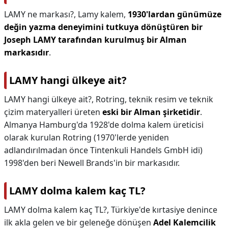
LAMY ne markası?,
Lamy kalem,
1930'lardan günümüze
değin yazma deneyimini tutkuya dönüştüren bir
Joseph LAMY tarafından kurulmuş bir Alman
markasıdır
.
LAMY hangi ülkeye ait?
LAMY hangi ülkeye ait?,
Rotring, teknik resim ve teknik
çizim materyalleri üreten
eski bir Alman şirketidir
.
Almanya Hamburg'da 1928'de dolma kalem üreticisi
olarak kurulan Rotring (1970'lerde yeniden
adlandırılmadan önce Tintenkuli Handels GmbH idi)
1998'den beri Newell Brands'in bir markasıdır.
LAMY dolma kalem kaç TL?
LAMY dolma kalem kaç TL?,
Türkiye'de kırtasiye denince
ilk akla gelen ve bir geleneğe dönüşen
Adel Kalemcilik