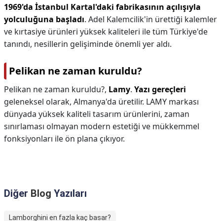
1969'da İstanbul Kartal'daki fabrikasının açılışıyla
yolculuğuna başladı
. Adel Kalemcilik'in ürettiği kalemler
ve kırtasiye ürünleri yüksek kaliteleri ile tüm Türkiye'de
tanındı, nesillerin gelişiminde önemli yer aldı.
Pelikan ne zaman kuruldu?
Pelikan ne zaman kuruldu?,
Lamy
.
Yazı gereçleri
geleneksel olarak, Almanya'da üretilir. LAMY markası
dünyada yüksek kaliteli tasarım ürünlerini, zaman
sınırlaması olmayan modern estetiği ve mükkemmel
fonksiyonları ile ön plana çıkıyor.
Diğer
Blog
Yazıları
Lamborghini en fazla kaç basar?