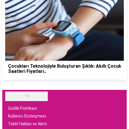
Çocukları Teknolojiyle Buluşturan Şıklık: Akıllı Çocuk
Saatleri Fiyatları..
Gizlilik Politikası
Kullanıcı Sözleşmesi
Teklif Hakları ve Alıntı