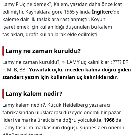
Lamy F Uç ne demek?,
Kalem, yazıdan daha önce icat
edilmiştir. Kaynaklara göre 1565 yılında
İngiltere
'de
kaleme dair ilk taslaklara rastlanmıştır. Koyun
işaretlemek için kullanıldığı düşünülen bu kalem
taslakları, grafit kullanılarak elde edilmişti.
Lamy ne zaman kuruldu?
Lamy ne zaman kuruldu?,
✨ LAMY uç kalınlıkları: ????️ EF,
F, M, B, BB :
Yuvarlak uçlu, inceden kalına doğru giden
standart yazım için kullanılan uç kalınlıklarıdır
.
Lamy kalem nedir?
Lamy kalem nedir?,
Küçük Heidelberg yazı aracı
fabrikasından uluslararası düzeyde önemli bir pazar
lideri ve marka üreticisine doğru yolculukta,
1966
'da
Lamy tasarım markasının doğuşu şüphesiz en önemli