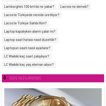
Lamborghini 100 km'de ne yakar?
Lacroix ne demek?
Lacoste Türkiyede nerede üretiliyor?
Lacoste Türkiye Sahibi Kim?
Laptop kapalıyken alarm çalar mı?
Laptop saat hatası nasıl düzeltilir?
Laptopun saati nasıl ayarlanır?
LC Waikiki kaç saat çalışılıyor?
LC Waikiki kaç yaş eleman alıyor?
SON YAZILAR6565