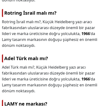
dönüm noktasıydı.
Rotring İsrail malı mı?
Rotring İsrail malı mı?,
Küçük Heidelberg yazı aracı
fabrikasından uluslararası düzeyde önemli bir pazar
lideri ve marka üreticisine doğru yolculukta,
1966
'da
Lamy tasarım markasının doğuşu şüphesiz en önemli
dönüm noktasıydı.
Adel Türk malı mı?
Adel Türk malı mı?,
Küçük Heidelberg yazı aracı
fabrikasından uluslararası düzeyde önemli bir pazar
lideri ve marka üreticisine doğru yolculukta,
1966
'da
Lamy tasarım markasının doğuşu şüphesiz en önemli
dönüm noktasıydı.
LAMY ne markası?