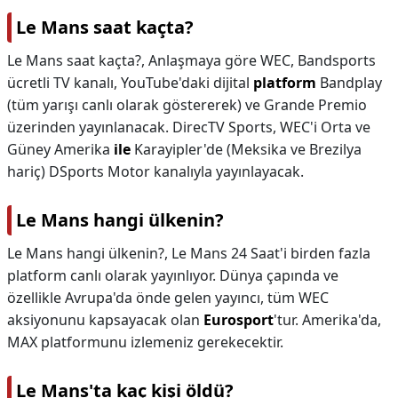
Le Mans saat kaçta?
Le Mans saat kaçta?,
Anlaşmaya göre WEC, Bandsports
ücretli TV kanalı, YouTube'daki dijital
platform
Bandplay
(tüm yarışı canlı olarak göstererek) ve Grande Premio
üzerinden yayınlanacak. DirecTV Sports, WEC'i Orta ve
Güney Amerika
ile
Karayipler'de (Meksika ve Brezilya
hariç) DSports Motor kanalıyla yayınlayacak.
Le Mans hangi ülkenin?
Le Mans hangi ülkenin?,
Le Mans 24 Saat'i birden fazla
platform canlı olarak yayınlıyor. Dünya çapında ve
özellikle Avrupa'da önde gelen yayıncı, tüm WEC
aksiyonunu kapsayacak olan
Eurosport
'tur. Amerika'da,
MAX platformunu izlemeniz gerekecektir.
Le Mans'ta kaç kişi öldü?