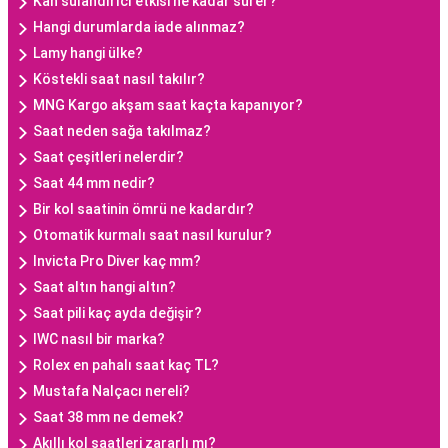
Kan sulandırıcı etkisi ne kadar sürer?
Hangi durumlarda iade alınmaz?
Lamy hangi ülke?
Köstekli saat nasıl takılır?
MNG Kargo akşam saat kaçta kapanıyor?
Saat neden sağa takılmaz?
Saat çeşitleri nelerdir?
Saat 44 mm nedir?
Bir kol saatinin ömrü ne kadardır?
Otomatik kurmalı saat nasıl kurulur?
Invicta Pro Diver kaç mm?
Saat altın hangi altın?
Saat pili kaç ayda değişir?
IWC nasıl bir marka?
Rolex en pahalı saat kaç TL?
Mustafa Nalçacı nereli?
Saat 38 mm ne demek?
Akıllı kol saatleri zararlı mı?