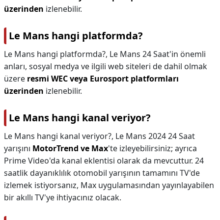
üzerinden
izlenebilir.
Le Mans hangi platformda?
Le Mans hangi platformda?,
Le Mans 24 Saat'in önemli
anları, sosyal medya ve ilgili web siteleri de dahil olmak
üzere
resmi WEC veya Eurosport platformları
üzerinden
izlenebilir.
Le Mans hangi kanal veriyor?
Le Mans hangi kanal veriyor?,
Le Mans 2024 24 Saat
yarışını
MotorTrend ve Max
'te izleyebilirsiniz; ayrıca
Prime Video'da kanal eklentisi olarak da mevcuttur. 24
saatlik dayanıklılık otomobil yarışının tamamını TV'de
izlemek istiyorsanız, Max uygulamasından yayınlayabilen
bir akıllı TV'ye ihtiyacınız olacak.