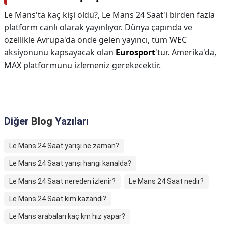
Le Mans'ta kaç kişi öldü?,
Le Mans 24 Saat'i birden fazla
platform canlı olarak yayınlıyor. Dünya çapında ve
özellikle Avrupa'da önde gelen yayıncı, tüm WEC
aksiyonunu kapsayacak olan
Eurosport
'tur. Amerika'da,
MAX platformunu izlemeniz gerekecektir.
Diğer
Blog
Yazıları
Le Mans 24 Saat yarışı ne zaman?
Le Mans 24 Saat yarışı hangi kanalda?
Le Mans 24 Saat nereden izlenir?
Le Mans 24 Saat nedir?
Le Mans 24 Saat kim kazandı?
Le Mans arabaları kaç km hız yapar?