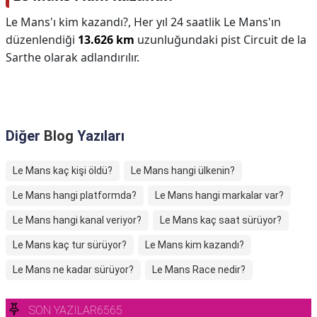
Le Mans'ı kim kazandı?,
Her yıl 24 saatlik Le Mans'ın
düzenlendiği
13.626 km
uzunluğundaki pist Circuit de la
Sarthe olarak adlandırılır.
Diğer
Blog
Yazıları
Le Mans kaç kişi öldü?
Le Mans hangi ülkenin?
Le Mans hangi platformda?
Le Mans hangi markalar var?
Le Mans hangi kanal veriyor?
Le Mans kaç saat sürüyor?
Le Mans kaç tur sürüyor?
Le Mans kim kazandı?
Le Mans ne kadar sürüyor?
Le Mans Race nedir?
SON YAZILAR6565