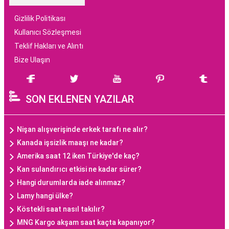
Gizlilik Politikası
Kullanıcı Sözleşmesi
Teklif Hakları ve Alıntı
Bize Ulaşın
SON EKLENEN YAZILAR
Nişan alışverişinde erkek tarafı ne alır?
Kanada işsizlik maaşı ne kadar?
Amerika saat 12 iken Türkiye'de kaç?
Kan sulandırıcı etkisi ne kadar sürer?
Hangi durumlarda iade alınmaz?
Lamy hangi ülke?
Köstekli saat nasıl takılır?
MNG Kargo akşam saat kaçta kapanıyor?