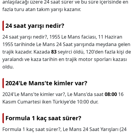
anlaşılacağı üzere 24 saat sürer ve bu süre içerisinde en
fazla turu atan takım yarışı kazanır.
24 saat yarışı nedir?
24 saat yarışı nedir?,
1955 Le Mans faciası, 11 Haziran
1955 tarihinde Le Mans 24 Saat yarışında meydana gelen
trajik kazadır. Kazada
83
seyirci öldü, 120'den fazla kişi de
yaralandı ve kaza tarihin en trajik motor sporları kazası
oldu.
2024'Le Mans'te kimler var?
2024'Le Mans'te kimler var?,
Le Mans'da saat
08:00
16
Kasım Cumartesi iken Türkiye'de 10:00 dur.
Formula 1 kaç saat sürer?
Formula 1 kaç saat sürer?,
Le Mans 24 Saat Yarışları (24