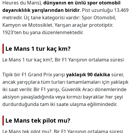
Heures du Mans),
dünyanın en ünlü spor otomobil
dayanıklılık yarışlarından biridir
. Pist uzunluğu 13.469
metredir. Üç tane kategorisi vardır: Spor Otomobil,
Kamyon ve Motosiklet. Yarışan araçlar prototiptir.
1923'ten bu yana düzenlenmektedir.
Le Mans 1 tur kaç km?
Le Mans 1 tur kaç km?,
Bir F1 Yarışının ortalama süresi
Tipik bir F1 Grand Prix yarışı
yaklaşık 90 dakika
sürer,
ancak yarışçılara tüm turları tamamlamaları için yaklaşık
iki saat verilir. Bir F1 yarışı, Güvenlik Aracı dönemlerinde
aksiyon yavaşladığında veya kırmızı bayraklar her şeyi
durdurduğunda tam iki saate ulaşma eğilimindedir.
Le Mans tek pilot mu?
Le Mans tek pilot mu?,
Bir F1 Yarışının ortalama süresi