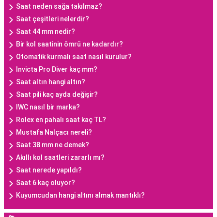
Saat neden sağa takılmaz?
Saat çeşitleri nelerdir?
Saat 44 mm nedir?
Bir kol saatinin ömrü ne kadardır?
Otomatik kurmalı saat nasıl kurulur?
Invicta Pro Diver kaç mm?
Saat altın hangi altın?
Saat pili kaç ayda değişir?
IWC nasıl bir marka?
Rolex en pahalı saat kaç TL?
Mustafa Nalçacı nereli?
Saat 38 mm ne demek?
Akıllı kol saatleri zararlı mı?
Saat nerede yapıldı?
Saat 6 kaç oluyor?
Kuyumcudan hangi altını almak mantıklı?