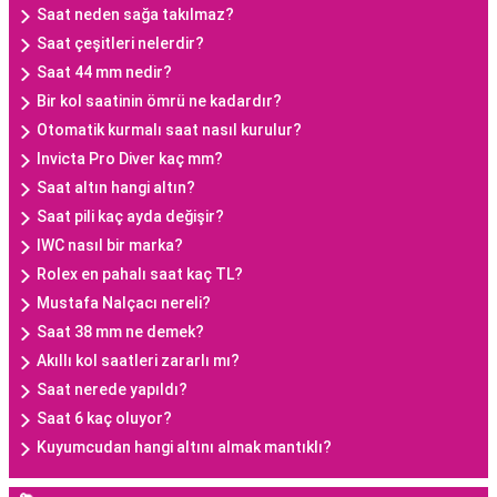
Saat neden sağa takılmaz?
Saat çeşitleri nelerdir?
Saat 44 mm nedir?
Bir kol saatinin ömrü ne kadardır?
Otomatik kurmalı saat nasıl kurulur?
Invicta Pro Diver kaç mm?
Saat altın hangi altın?
Saat pili kaç ayda değişir?
IWC nasıl bir marka?
Rolex en pahalı saat kaç TL?
Mustafa Nalçacı nereli?
Saat 38 mm ne demek?
Akıllı kol saatleri zararlı mı?
Saat nerede yapıldı?
Saat 6 kaç oluyor?
Kuyumcudan hangi altını almak mantıklı?