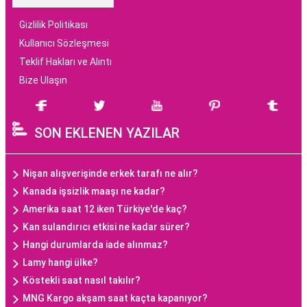
Gizlilik Politikası
Kullanıcı Sözleşmesi
Teklif Hakları ve Alıntı
Bize Ulaşın
SON EKLENEN YAZILAR
Nişan alışverişinde erkek tarafı ne alır?
Kanada işsizlik maaşı ne kadar?
Amerika saat 12 iken Türkiye'de kaç?
Kan sulandırıcı etkisi ne kadar sürer?
Hangi durumlarda iade alınmaz?
Lamy hangi ülke?
Köstekli saat nasıl takılır?
MNG Kargo akşam saat kaçta kapanıyor?