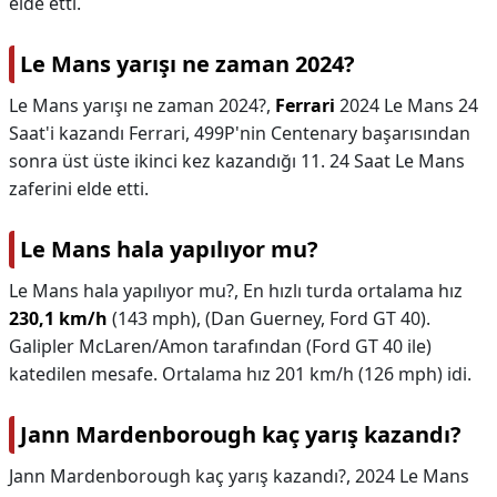
elde etti.
Le Mans yarışı ne zaman 2024?
Le Mans yarışı ne zaman 2024?,
Ferrari
2024 Le Mans 24
Saat'i kazandı Ferrari, 499P'nin Centenary başarısından
sonra üst üste ikinci kez kazandığı 11. 24 Saat Le Mans
zaferini elde etti.
Le Mans hala yapılıyor mu?
Le Mans hala yapılıyor mu?,
En hızlı turda ortalama hız
230,1 km/h
(143 mph), (Dan Guerney, Ford GT 40).
Galipler McLaren/Amon tarafından (Ford GT 40 ile)
katedilen mesafe. Ortalama hız 201 km/h (126 mph) idi.
Jann Mardenborough kaç yarış kazandı?
Jann Mardenborough kaç yarış kazandı?,
2024 Le Mans