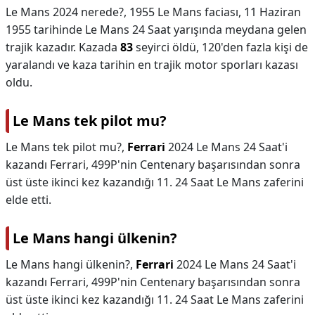
Le Mans 2024 nerede?,
1955 Le Mans faciası, 11 Haziran
1955 tarihinde Le Mans 24 Saat yarışında meydana gelen
trajik kazadır. Kazada
83
seyirci öldü, 120'den fazla kişi de
yaralandı ve kaza tarihin en trajik motor sporları kazası
oldu.
Le Mans tek pilot mu?
Le Mans tek pilot mu?,
Ferrari
2024 Le Mans 24 Saat'i
kazandı Ferrari, 499P'nin Centenary başarısından sonra
üst üste ikinci kez kazandığı 11. 24 Saat Le Mans zaferini
elde etti.
Le Mans hangi ülkenin?
Le Mans hangi ülkenin?,
Ferrari
2024 Le Mans 24 Saat'i
kazandı Ferrari, 499P'nin Centenary başarısından sonra
üst üste ikinci kez kazandığı 11. 24 Saat Le Mans zaferini