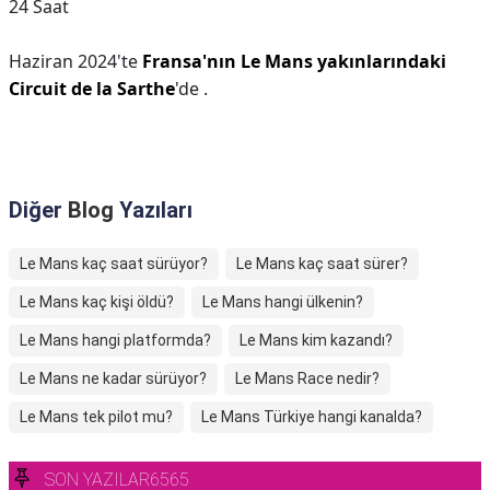
24 Saat
Haziran 2024'te
Fransa'nın Le Mans yakınlarındaki
Circuit de la Sarthe
'de .
Diğer
Blog
Yazıları
Le Mans kaç saat sürüyor?
Le Mans kaç saat sürer?
Le Mans kaç kişi öldü?
Le Mans hangi ülkenin?
Le Mans hangi platformda?
Le Mans kim kazandı?
Le Mans ne kadar sürüyor?
Le Mans Race nedir?
Le Mans tek pilot mu?
Le Mans Türkiye hangi kanalda?
SON YAZILAR6565