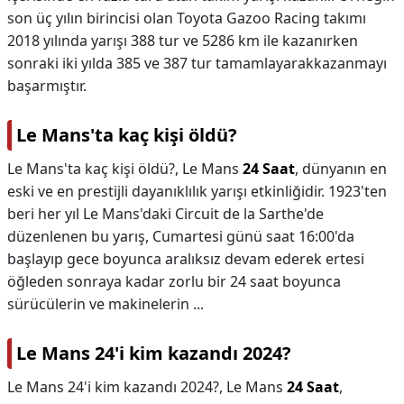
son üç yılın birincisi olan Toyota Gazoo Racing takımı
2018 yılında yarışı 388 tur ve 5286 km ile kazanırken
sonraki iki yılda 385 ve 387 tur tamamlayarakkazanmayı
başarmıştır.
Le Mans'ta kaç kişi öldü?
Le Mans'ta kaç kişi öldü?,
Le Mans
24 Saat
, dünyanın en
eski ve en prestijli dayanıklılık yarışı etkinliğidir. 1923'ten
beri her yıl Le Mans'daki Circuit de la Sarthe'de
düzenlenen bu yarış, Cumartesi günü saat 16:00'da
başlayıp gece boyunca aralıksız devam ederek ertesi
öğleden sonraya kadar zorlu bir 24 saat boyunca
sürücülerin ve makinelerin ...
Le Mans 24'i kim kazandı 2024?
Le Mans 24'i kim kazandı 2024?,
Le Mans
24 Saat
,