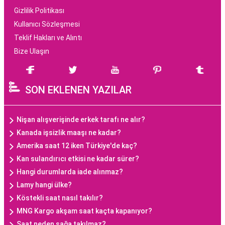
Gizlilik Politikası
Kullanıcı Sözleşmesi
Teklif Hakları ve Alıntı
Bize Ulaşın
SON EKLENEN YAZILAR
Nişan alışverişinde erkek tarafı ne alır?
Kanada işsizlik maaşı ne kadar?
Amerika saat 12 iken Türkiye'de kaç?
Kan sulandırıcı etkisi ne kadar sürer?
Hangi durumlarda iade alınmaz?
Lamy hangi ülke?
Köstekli saat nasıl takılır?
MNG Kargo akşam saat kaçta kapanıyor?
Saat neden sağa takılmaz?