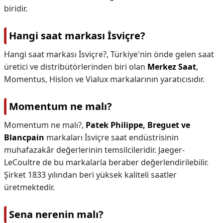
biridir.
Hangi saat markası İsviçre?
Hangi saat markası İsviçre?,
Türkiye'nin önde gelen saat
üretici ve distribütörlerinden biri olan
Merkez Saat
,
Momentus, Hislon ve Vialux markalarının yaratıcısıdır.
Momentum ne malı?
Momentum ne malı?,
Patek Philippe, Breguet ve
Blancpain
markaları İsviçre saat endüstrisinin
muhafazakâr değerlerinin temsilcileridir. Jaeger-
LeCoultre de bu markalarla beraber değerlendirilebilir.
Şirket 1833 yılından beri yüksek kaliteli saatler
üretmektedir.
Sena nerenin malı?