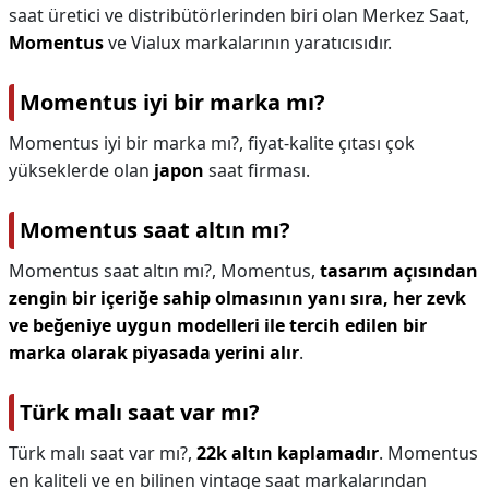
saat üretici ve distribütörlerinden biri olan Merkez Saat,
Momentus
ve Vialux markalarının yaratıcısıdır.
Momentus iyi bir marka mı?
Momentus iyi bir marka mı?,
fiyat-kalite çıtası çok
yükseklerde olan
japon
saat firması.
Momentus saat altın mı?
Momentus saat altın mı?,
Momentus,
tasarım açısından
zengin bir içeriğe sahip olmasının yanı sıra, her zevk
ve beğeniye uygun modelleri ile tercih edilen bir
marka olarak piyasada yerini alır
.
Türk malı saat var mı?
Türk malı saat var mı?,
22k altın kaplamadır
. Momentus
en kaliteli ve en bilinen vintage saat markalarından