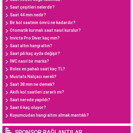
Saat çeşitleri nelerdir?
Saat 44 mm nedir?
Bir kol saatinin ömrü ne kadardır?
Otomatik kurmalı saat nasıl kurulur?
Invicta Pro Diver kaç mm?
Saat altın hangi altın?
Saat pili kaç ayda değişir?
IWC nasıl bir marka?
Rolex en pahalı saat kaç TL?
Mustafa Nalçacı nereli?
Saat 38 mm ne demek?
Akıllı kol saatleri zararlı mı?
Saat nerede yapıldı?
Saat 6 kaç oluyor?
Kuyumcudan hangi altını almak mantıklı?
SPONSOR BAĞLANTILAR