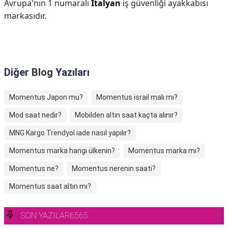
Avrupa'nın 1 numaralı
İtalyan
iş güvenliği ayakkabısı
markasıdır.
Diğer
Blog
Yazıları
Momentus Japon mu?
Momentus israil malı mı?
Mod saat nedir?
Mobilden altın saat kaçta alınır?
MNG Kargo Trendyol iade nasıl yapılır?
Momentus marka hangi ülkenin?
Momentus marka mı?
Momentus ne?
Momentus nerenin saati?
Momentus saat altın mı?
SON YAZILAR6565