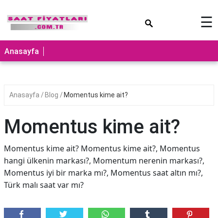
×
☰
Anasayfa
Anasayfa
Blog
Momentus kime ait?
Momentus kime ait?
Momentus kime ait? Momentus kime ait?, Momentus
hangi ülkenin markası?, Momentum nerenin markası?,
Momentus iyi bir marka mı?, Momentus saat altın mı?,
Türk malı saat var mı?