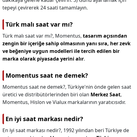
dakikaya gelene kadar çevirin. 3) Günü ayarlamak için
tepeyi çevirerek 24 saati tamamlayın.
Türk malı saat var mı?
Türk malı saat var mı?,
Momentus,
tasarım açısından
zengin bir içeriğe sahip olmasının yanı sıra, her zevk
ve beğeniye uygun modelleri ile tercih edilen bir
marka olarak piyasada yerini alır
.
Momentus saat ne demek?
Momentus saat ne demek?,
Türkiye'nin önde gelen saat
üretici ve distribütörlerinden biri olan
Merkez Saat
,
Momentus, Hislon ve Vialux markalarının yaratıcısıdır.
En iyi saat markası nedir?
En iyi saat markası nedir?,
1992 yılından beri Türkiye de