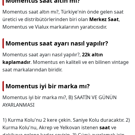
Momentus saat altın mı?
Momentus saat altın mı?,
Türkiye'nin önde gelen saat
üretici ve distribütörlerinden biri olan
Merkez Saat
,
Momentus ve Vialux markalarının yaratıcısıdır.
Momentus saat ayarı nasıl yapılır?
Momentus saat ayarı nasıl yapılır?,
22k altın
kaplamadır
. Momentus en kaliteli ve en bilinen vintage
saat markalarından biridir.
Momentus iyi bir marka mı?
Momentus iyi bir marka mı?,
B) SAATİN VE GÜNÜN
AYARLANMASI
1) Kurma Kolu'nu 2 kere çekin. Saniye Kolu duracaktır. 2)
Kurma Kolu'nu, Akrep ve Yelkovan istenen
saat
ve