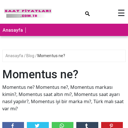
×
☰
Anasayfa
Anasayfa
Blog
Momentus ne?
Momentus ne?
Momentus ne? Momentus ne?, Momentus markası
kimin?, Momentus saat altın mı?, Momentus saat ayarı
nasıl yapılır?, Momentus iyi bir marka mı?, Türk malı saat
var mı?