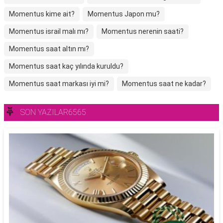
Momentus kime ait?
Momentus Japon mu?
Momentus israil malı mı?
Momentus nerenin saati?
Momentus saat altın mı?
Momentus saat kaç yılında kuruldu?
Momentus saat markası iyi mi?
Momentus saat ne kadar?
SON YAZILAR6565