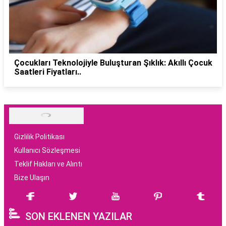
Çocukları Teknolojiyle Buluşturan Şıklık: Akıllı Çocuk
Saatleri Fiyatları..
Gizlilik Politikası
Kullanıcı Sözleşmesi
Teklif Hakları ve Alıntı
Bize Ulaşın
SON EKLENEN YAZILAR