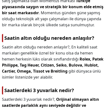
satış yapmakta olan Momentus markası
Türkiye
piyasasında saygın ve stratejik bir konum elde etmiş
bir saat markasıdır
. Momentus günden güne yapmış
olduğu teknolojik alt yapı çalışmaları ile dünya çapında
bir marka olarak birçok ülkede satışa sunulmuştur.
Saatin altın olduğu nereden anlaşılır?
Saatin altın olduğu nereden anlaşılır?,
En kaliteli saat
markaları genellikle öznel bir konu olsa da hemen
hemen herkesin lüks olarak sınıflandırdığı
Rolex, Patek
Philippe, Tag Heuer, Citizen, Seiko, Bulova, Hublot,
Cartier, Omega, Tissot ve Breitling
gibi dünyaca ünlü
isimler listenizde yer alabilir.
Saatlerdeki 3 yuvarlak nedir?
Saatlerdeki 3 yuvarlak nedir?,
Orijinal olmayan altın
saatlerde parlaklık aynı seviyede değildir ve