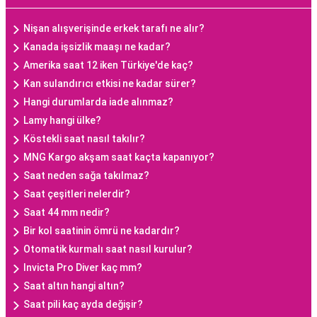
Nişan alışverişinde erkek tarafı ne alır?
Kanada işsizlik maaşı ne kadar?
Amerika saat 12 iken Türkiye'de kaç?
Kan sulandırıcı etkisi ne kadar sürer?
Hangi durumlarda iade alınmaz?
Lamy hangi ülke?
Köstekli saat nasıl takılır?
MNG Kargo akşam saat kaçta kapanıyor?
Saat neden sağa takılmaz?
Saat çeşitleri nelerdir?
Saat 44 mm nedir?
Bir kol saatinin ömrü ne kadardır?
Otomatik kurmalı saat nasıl kurulur?
Invicta Pro Diver kaç mm?
Saat altın hangi altın?
Saat pili kaç ayda değişir?