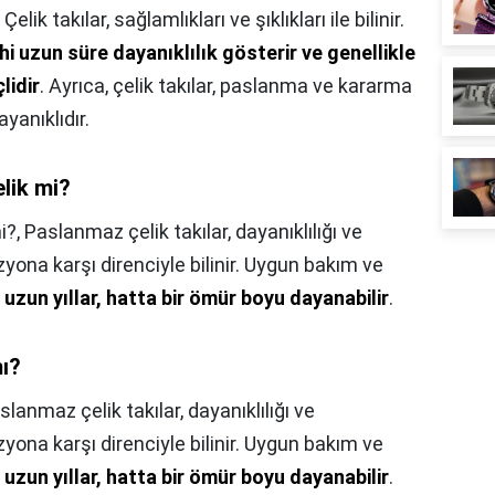
,
Çelik takılar, sağlamlıkları ve şıklıkları ile bilinir.
i uzun süre dayanıklılık gösterir ve genellikle
lidir
. Ayrıca, çelik takılar, paslanma ve kararma
yanıklıdır.
elik mi?
i?,
Paslanmaz çelik takılar, dayanıklılığı ve
ona karşı direnciyle bilinir. Uygun bakım ve
r
uzun yıllar, hatta bir ömür boyu dayanabilir
.
mı?
slanmaz çelik takılar, dayanıklılığı ve
ona karşı direnciyle bilinir. Uygun bakım ve
r
uzun yıllar, hatta bir ömür boyu dayanabilir
.