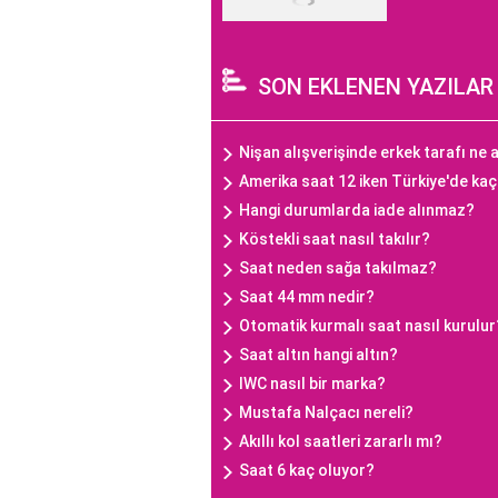
SON EKLENEN YAZILAR
Nişan alışverişinde erkek tarafı ne a
Amerika saat 12 iken Türkiye'de ka
Hangi durumlarda iade alınmaz?
Köstekli saat nasıl takılır?
Saat neden sağa takılmaz?
Saat 44 mm nedir?
Otomatik kurmalı saat nasıl kurulur
Saat altın hangi altın?
IWC nasıl bir marka?
Mustafa Nalçacı nereli?
Akıllı kol saatleri zararlı mı?
Saat 6 kaç oluyor?