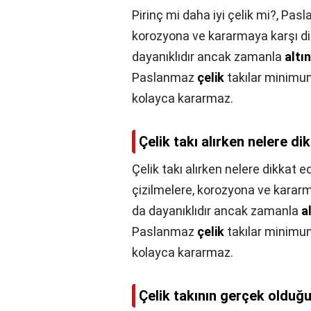
Pirinç mi daha iyi çelik mi?,
Pasl
korozyona ve kararmaya karşı dire
dayanıklıdır ancak zamanla
altın
Paslanmaz
çelik
takılar minimum
kolayca kararmaz.
Çelik takı alırken nelere di
Çelik takı alırken nelere dikkat e
çizilmelere, korozyona ve kararma
da dayanıklıdır ancak zamanla
a
Paslanmaz
çelik
takılar minimum
kolayca kararmaz.
Çelik takının gerçek olduğu