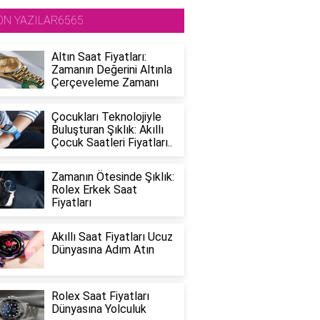
ON YAZILAR6565
Altın Saat Fiyatları:
Zamanın Değerini Altınla
Çerçeveleme Zamanı
Çocukları Teknolojiyle
Buluşturan Şıklık: Akıllı
Çocuk Saatleri Fiyatları..
Zamanın Ötesinde Şıklık:
Rolex Erkek Saat
Fiyatları
Akıllı Saat Fiyatları Ucuz
Dünyasına Adım Atın
Rolex Saat Fiyatları
Dünyasına Yolculuk