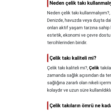
Neden çelik takı kullanmal
Neden çelik takı kullanmalıyım?,
Denizde, havuzda veya duşta dahi
onları aktif yaşam tarzına sahip bi
estetik, ekonomi ve çevre dostu 
tercihlerinden biridir.
Çelik takı kaliteli mi?
Çelik takı kaliteli mi?,
Çelik
takıla
zamanda sağlık açısından da ter
sağlığına zararlı olan nikeli içer
kolaydır ve uzun süre kullanıldıkla
Çelik takıların ömrü ne kad