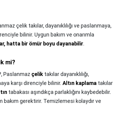
nmaz çelik takılar, dayanıklılığı ve paslanmaya,
enciyle bilinir. Uygun bakım ve onarımla
lar, hatta bir ömür boyu dayanabilir
.
ik mi?
?,
Paslanmaz
çelik
takılar dayanıklılığı,
ya karşı direnciyle bilinir.
Altın kaplama
takılar
ltın
tabakası aşındıkça parlaklığını kaybedebilir.
 bakım gerektirir. Temizlemesi kolaydır ve