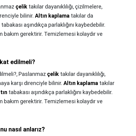
anmaz
çelik
takılar dayanıklılığı, çizilmelere,
nciyle bilinir.
Altın kaplama
takılar da
tabakası aşındıkça parlaklığını kaybedebilir.
 bakım gerektirir. Temizlemesi kolaydır ve
kkat edilmeli?
dilmeli?,
Paslanmaz
çelik
takılar dayanıklılığı,
ya karşı direnciyle bilinir.
Altın kaplama
takılar
ltın
tabakası aşındıkça parlaklığını kaybedebilir.
 bakım gerektirir. Temizlemesi kolaydır ve
nu nasıl anlarız?