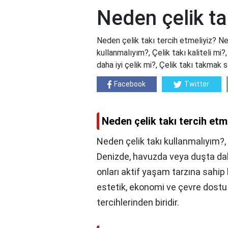
Neden çelik ta
Neden çelik takı tercih etmeliyiz? Ne
kullanmalıyım?, Çelik takı kaliteli mi?
daha iyi çelik mi?, Çelik takı takmak s
Facebook
Twitter
Neden çelik takı tercih etm
Neden çelik takı kullanmalıyım?, Ç
Denizde, havuzda veya duşta dahi
onları aktif yaşam tarzına sahip bir
estetik, ekonomi ve çevre dostu 
tercihlerinden biridir.