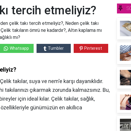
kı tercih etmeliyiz?
S
den çelik takı tercih etmeliyiz?, Neden çelik takı
, Çelik takıların ömrü ne kadardır?, Altın kaplama mı
ağlıklı mı?
Whatsapp
Tumbler
Pinterest
eliyiz?
elik takılar, suya ve nem'e karşı dayanıklıdır.
 takılarınızı çıkarmak zorunda kalmazsınız. Bu,
eyler için ideal kılar. Çelik takılar, sağlık,
özellikleriyle günümüzün en akıllıca