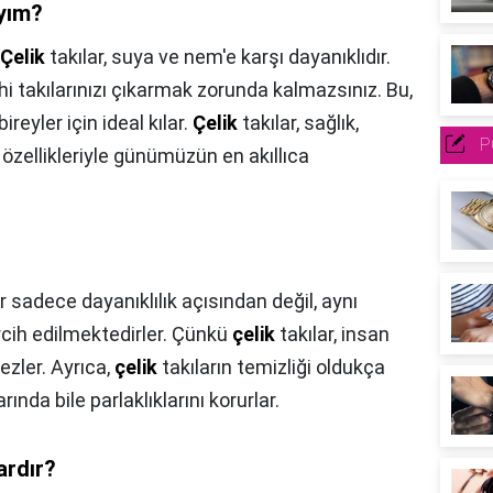
ıyım?
Çelik
takılar, suya ve nem'e karşı dayanıklıdır.
 takılarınızı çıkarmak zorunda kalmazsınız. Bu,
reyler için ideal kılar.
Çelik
takılar, sağlık,
P
özellikleriyle günümüzün en akıllıca
r sadece dayanıklılık açısından değil, aynı
cih edilmektedirler. Çünkü
çelik
takılar, insan
mezler. Ayrıca,
çelik
takıların temizliği oldukça
rında bile parlaklıklarını korurlar.
ardır?