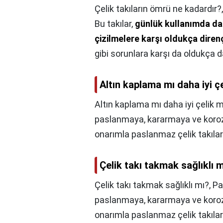
Çelik takıların ömrü ne kadardır?
Bu takılar,
günlük kullanımda dah
çizilmelere karşı oldukça direnç
gibi sorunlara karşı da oldukça da
Altın kaplama mı daha iyi ç
Altın kaplama mı daha iyi çelik m
paslanmaya, kararmaya ve korozy
onarımla paslanmaz çelik takıla
Çelik takı takmak sağlıklı 
Çelik takı takmak sağlıklı mı?,
Pa
paslanmaya, kararmaya ve korozy
onarımla paslanmaz çelik takıla