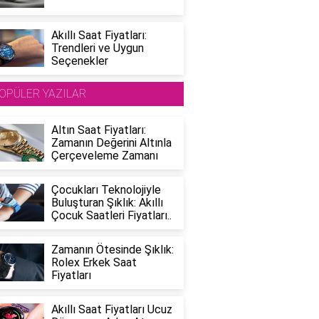
Akıllı Saat Fiyatları:
Trendleri ve Uygun
Seçenekler
OPÜLER YAZILAR
Altın Saat Fiyatları:
Zamanın Değerini Altınla
Çerçeveleme Zamanı
Çocukları Teknolojiyle
Buluşturan Şıklık: Akıllı
Çocuk Saatleri Fiyatları..
Zamanın Ötesinde Şıklık:
Rolex Erkek Saat
Fiyatları
Akıllı Saat Fiyatları Ucuz