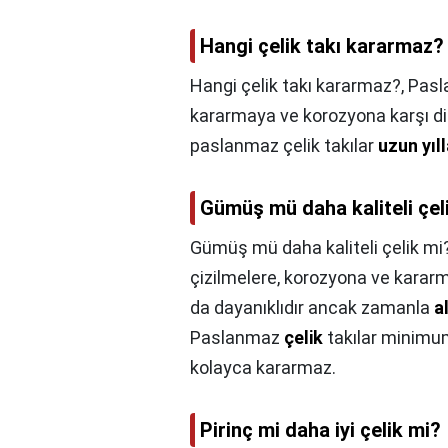
Hangi çelik takı kararmaz?
Hangi çelik takı kararmaz?,
Pasla
kararmaya ve korozyona karşı dir
paslanmaz çelik takılar
uzun yıl
Gümüş mü daha kaliteli çel
Gümüş mü daha kaliteli çelik mi
çizilmelere, korozyona ve kararma
da dayanıklıdır ancak zamanla
a
Paslanmaz
çelik
takılar minimum
kolayca kararmaz.
Pirinç mi daha iyi çelik mi?