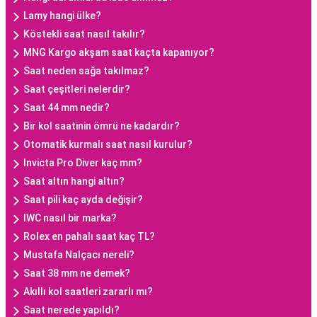
Lamy hangi ülke?
Köstekli saat nasıl takılır?
MNG Kargo akşam saat kaçta kapanıyor?
Saat neden sağa takılmaz?
Saat çeşitleri nelerdir?
Saat 44 mm nedir?
Bir kol saatinin ömrü ne kadardır?
Otomatik kurmalı saat nasıl kurulur?
Invicta Pro Diver kaç mm?
Saat altın hangi altın?
Saat pili kaç ayda değişir?
IWC nasıl bir marka?
Rolex en pahalı saat kaç TL?
Mustafa Nalçacı nereli?
Saat 38 mm ne demek?
Akıllı kol saatleri zararlı mı?
Saat nerede yapıldı?