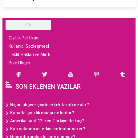
Gizlilik Politikası
Kullanıcı Sözleşmesi
Teklif Hakları ve Alıntı
Bize Ulaşın
SON EKLENEN YAZILAR
Nişan alışverişinde erkek tarafı ne alır?
Kanada işsizlik maaşı ne kadar?
Amerika saat 12 iken Türkiye'de kaç?
Kan sulandırıcı etkisi ne kadar sürer?
Hangi durumlarda iade alınmaz?