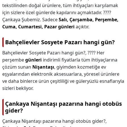
tekstilinden doğal ürünlere, tüm ihtiyaçları karşılamak
için sizlere özel günlerde kapılarını açmaktadır. ????
Çankaya Şubemiz. Sadece
Salı, Çarşamba, Perşembe,
Cuma, Cumartesi, Pazar günleri
açıktır.
Bahçelievler Sosyete Pazarı hangi gün?
Bahçelievler Sosyete Pazarı hangi gün?,
???? Her
perşembe
günleri
indirimli fiyatlarla tüm ihtiyaçlarına
çözüm sunan
Nişantaşı
, giyimden kozmetiğe ev
eşyalarından elektronik aksesuarlara, yöresel ürünlere
ve daha binlerce ürün çeşitliliği ve güleryüzlü esnaflarıyla
sizleri bekliyor.
Çankaya Nişantaşı pazarına hangi otobüs
gider?
Çankaya Nişantaşı pazarına hangi otobüs gider?,