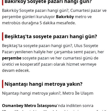
Bakırköy Sosyete pazarı hangi gün?
Bakırköy Sosyete pazarı hangi gün?,
Cumartesi pazar ve
perşembe günleri kuruluyor
Bakırköy
metro ve
metrobüs durağına 5 dakika mesafede.
Beşiktaş'ta sosyete pazarı hangi gün?
Beşiktaş'ta sosyete pazarı hangi gün?,
Ulus Sosyete
Pazarı yenilenen haliyle her çarşamba semt pazarı, her
perşembe
sosyete pazarı ve her cumartesi günü de
üretici ve kooperatif pazarı olarak hizmet vermeye
devam edecek.
Nişantaşı hangi metroya yakın?
Nişantaşı hangi metroya yakın?,
Metro İle Ulaşım
Osmanbey Metro İstasyonu
'nda indikten sonra