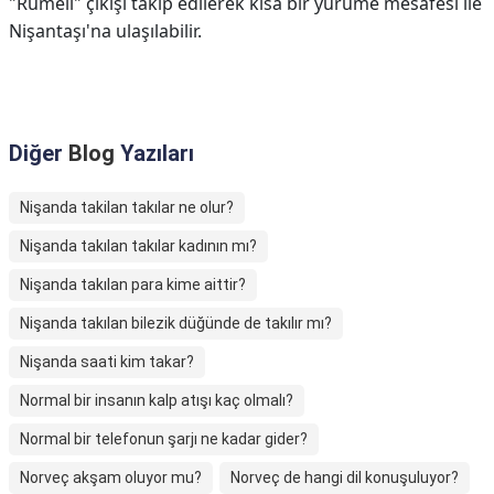
"Rumeli" çıkışı takip edilerek kısa bir yürüme mesafesi ile
Nişantaşı'na ulaşılabilir.
Diğer
Blog
Yazıları
Nişanda takilan takılar ne olur?
Nişanda takılan takılar kadının mı?
Nişanda takılan para kime aittir?
Nişanda takılan bilezik düğünde de takılır mı?
Nişanda saati kim takar?
Normal bir insanın kalp atışı kaç olmalı?
Normal bir telefonun şarjı ne kadar gider?
Norveç akşam oluyor mu?
Norveç de hangi dil konuşuluyor?