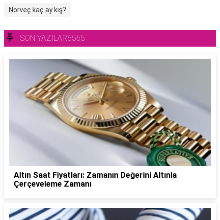
Norveç kaç ay kış?
SON YAZILAR6565
Altın Saat Fiyatları: Zamanın Değerini Altınla
Çerçeveleme Zamanı