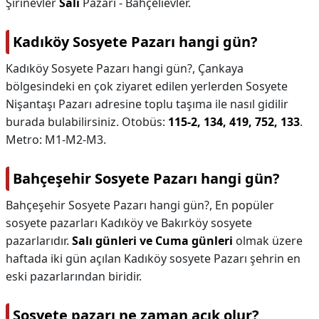
Şirinevler
Salı
Pazarı - Bahçelievler.
Kadıköy Sosyete Pazarı hangi gün?
Kadıköy Sosyete Pazarı hangi gün?,
Çankaya
bölgesindeki en çok ziyaret edilen yerlerden Sosyete
Nişantaşı Pazarı adresine toplu taşıma ile nasıl gidilir
burada bulabilirsiniz. Otobüs:
115-2, 134, 419, 752, 133
.
Metro: M1-M2-M3.
Bahçeşehir Sosyete Pazarı hangi gün?
Bahçeşehir Sosyete Pazarı hangi gün?,
En popüler
sosyete pazarları Kadıköy ve Bakırköy sosyete
pazarlarıdır.
Salı günleri ve Cuma günleri
olmak üzere
haftada iki gün açılan Kadıköy sosyete Pazarı şehrin en
eski pazarlarından biridir.
Sosyete pazarı ne zaman açık olur?