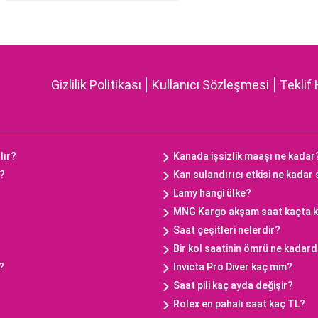
Gizlilik Politikası
Kullanıcı Sözleşmesi
Teklif 
lır?
Kanada işsizlik maaşı ne kadar
ç?
Kan sulandırıcı etkisi ne kadar
Lamy hangi ülke?
MNG Kargo akşam saat kaçta 
Saat çeşitleri nelerdir?
Bir kol saatinin ömrü ne kadard
?
Invicta Pro Diver kaç mm?
Saat pili kaç ayda değişir?
Rolex en pahalı saat kaç TL?