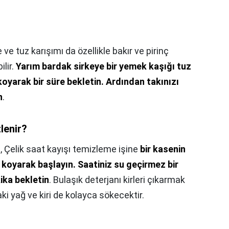
?
e ve tuz karışımı da özellikle bakır ve pirinç
ilir.
Yarım bardak sirkeye bir yemek kaşığı tuz
koyarak bir süre bekletin.
Ardından takınızı
n
.
zlenir?
?,
Çelik saat kayışı temizleme işine
bir kasenin
ı koyarak başlayın.
Saatiniz su geçirmez bir
ika bekletin
. Bulaşık deterjanı kirleri çıkarmak
aki yağ ve kiri de kolayca sökecektir.