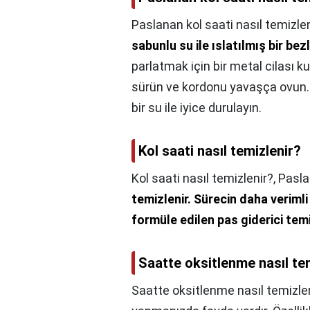
Paslanan kol saati nasıl temizlen
sabunlu su ile ıslatılmış bir be
parlatmak için bir metal cilası ku
sürün ve kordonu yavaşça ovun. 
bir su ile iyice durulayın.
Kol saati nasıl temizlenir?
Kol saati nasıl temizlenir?,
Pasla
temizlenir.
Sürecin daha verimli
formüle edilen pas giderici temiz
Saatte oksitlenme nasıl te
Saatte oksitlenme nasıl temizle