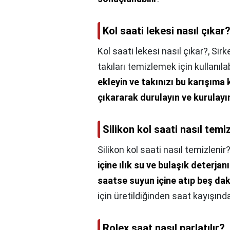
Kol saati lekesi nasıl çıkar
Kol saati lekesi nasıl çıkar?,
Sirk
takıları temizlemek için kullanılab
ekleyin ve takınızı bu karışıma 
çıkararak durulayın ve kurulayı
Silikon kol saati nasıl temi
Silikon kol saati nasıl temizlenir
içine ılık su ve bulaşık deterjan
saatse suyun içine atıp beş dak
için üretildiğinden saat kayışınd
Rolex saat nasıl parlatılır?