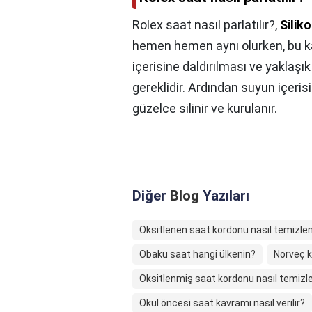
Rolex saat nasıl parlatılır?,
Silik
hemen hemen aynı olurken, bu ka
içerisine daldırılması ve yaklaşı
gereklidir. Ardından suyun içeris
güzelce silinir ve kurulanır.
Diğer
Blog
Yazıları
Oksitlenen saat kordonu nasıl temizlen
Obaku saat hangi ülkenin?
Norveç 
Oksitlenmiş saat kordonu nasıl temizle
Okul öncesi saat kavramı nasıl verilir?