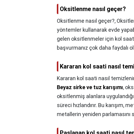
Oksitlenme nasıl geçer?
Oksitlenme nasıl geçer?,
Oksitle
yöntemler kullanarak evde yapab
gelen oksitlenmeler için kol saati
başvurmanız çok daha faydalı ol
Kararan kol saati nasıl tem
Kararan kol saati nasıl temizleni
Beyaz sirke ve tuz karışımı
, oks
oksitlenmiş alanlara uygulandığ
süreci hızlandırır. Bu karışım, m
metallerin yeniden parlamasını s
Paslanan kol saati nasıl te