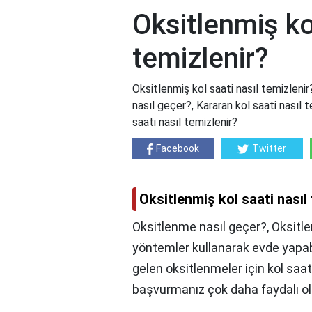
Oksitlenmiş ko
temizlenir?
Oksitlenmiş kol saati nasıl temizlenir
nasıl geçer?, Kararan kol saati nasıl t
saati nasıl temizlenir?
Facebook
Twitter
Oksitlenmiş kol saati nasıl
Oksitlenme nasıl geçer?, Oksitlen
yöntemler kullanarak evde yapab
gelen oksitlenmeler için kol saati
başvurmanız çok daha faydalı ol