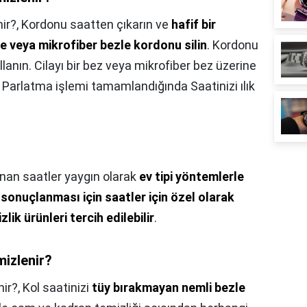
ir?,
Kordonu saatten çıkarın ve
hafif bir
zle veya mikrofiber bezle kordonu silin
. Kordonu
llanın. Cilayı bir bez veya mikrofiber bez üzerine
Parlatma işlemi tamamlandığında Saatinizi ılık
nan saatler yaygın olarak
ev tipi yöntemlerle
 sonuçlanması için saatler için özel olarak
lik ürünleri tercih edilebilir
.
mizlenir?
nir?,
Kol saatinizi
tüy bırakmayan nemli bezle