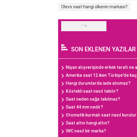
Olevs saat hangi ülkenin markası?
SON EKLENEN YAZILAR
Nişan alışverişinde erkek tarafı ne a
Amerika saat 12 iken Türkiye'de ka
Hangi durumlarda iade alınmaz?
Köstekli saat nasıl takılır?
Saat neden sağa takılmaz?
Saat 44 mm nedir?
Otomatik kurmalı saat nasıl kurulur
Saat altın hangi altın?
IWC nasıl bir marka?