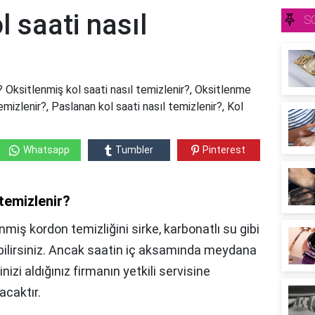
l saati nasıl
S
? Oksitlenmiş kol saati nasıl temizlenir?, Oksitlenme
emizlenir?, Paslanan kol saati nasıl temizlenir?, Kol
Whatsapp
Tumbler
Pinterest
 temizlenir?
miş kordon temizliğini sirke, karbonatlı su gibi
ilirsiniz. Ancak saatin iç aksamında meydana
nizi aldığınız firmanın yetkili servisine
acaktır.