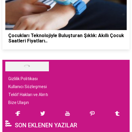
Çocukları Teknolojiyle Buluşturan Şıklık: Akıllı Çocuk
Saatleri Fiyatları..
Gizlilik Politikası
Kullanıcı Sözleşmesi
Teklif Hakları ve Alıntı
Bize Ulaşın
SON EKLENEN YAZILAR