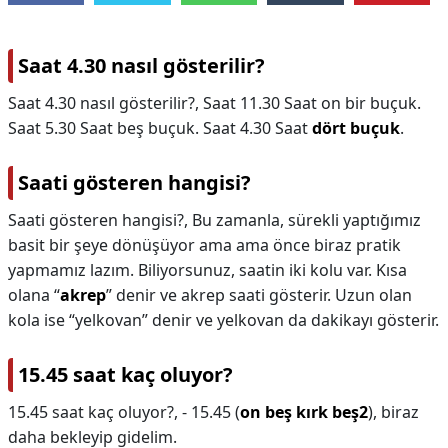
Saat 4.30 nasıl gösterilir?
Saat 4.30 nasıl gösterilir?,
Saat 11.30 Saat on bir buçuk.
Saat 5.30 Saat beş buçuk. Saat 4.30 Saat
dört buçuk
.
Saati gösteren hangisi?
Saati gösteren hangisi?,
Bu zamanla, sürekli yaptığımız
basit bir şeye dönüşüyor ama ama önce biraz pratik
yapmamız lazım. Biliyorsunuz, saatin iki kolu var. Kısa
olana “
akrep
” denir ve akrep saati gösterir. Uzun olan
kola ise “yelkovan” denir ve yelkovan da dakikayı gösterir.
15.45 saat kaç oluyor?
15.45 saat kaç oluyor?,
- 15.45 (
on beş kırk beş2
), biraz
daha bekleyip gidelim.