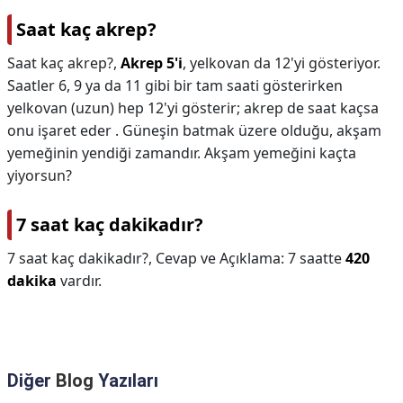
Saat kaç akrep?
Saat kaç akrep?,
Akrep 5'i
, yelkovan da 12'yi gösteriyor.
Saatler 6, 9 ya da 11 gibi bir tam saati gösterirken
yelkovan (uzun) hep 12'yi gösterir; akrep de saat kaçsa
onu işaret eder . Güneşin batmak üzere olduğu, akşam
yemeğinin yendiği zamandır. Akşam yemeğini kaçta
yiyorsun?
7 saat kaç dakikadır?
7 saat kaç dakikadır?,
Cevap ve Açıklama: 7 saatte
420
dakika
vardır.
Diğer
Blog
Yazıları