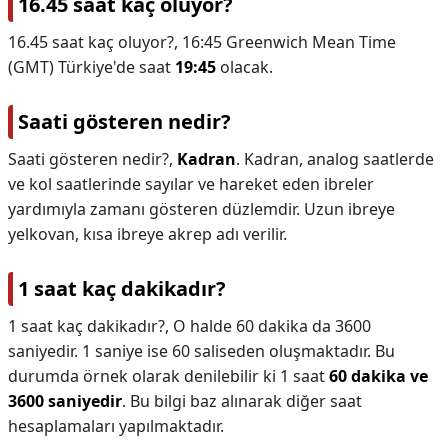
16.45 saat kaç oluyor?
16.45 saat kaç oluyor?,
16:45 Greenwich Mean Time
(GMT) Türkiye'de saat
19:45
olacak.
Saati gösteren nedir?
Saati gösteren nedir?,
Kadran
. Kadran, analog saatlerde
ve kol saatlerinde sayılar ve hareket eden ibreler
yardımıyla zamanı gösteren düzlemdir. Uzun ibreye
yelkovan, kısa ibreye akrep adı verilir.
1 saat kaç dakikadır?
1 saat kaç dakikadır?,
O halde 60 dakika da 3600
saniyedir. 1 saniye ise 60 saliseden oluşmaktadır. Bu
durumda örnek olarak denilebilir ki 1 saat
60 dakika ve
3600 saniyedir
. Bu bilgi baz alınarak diğer saat
hesaplamaları yapılmaktadır.