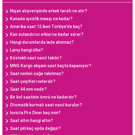
Nişan alışverişinde erkek tarafı ne alır?
Kanada işsizlik maaşı ne kadar?
Amerika saat 12 iken Türkiye'de kaç?
Kan sulandırıcı etkisi ne kadar sürer?
Hangi durumlarda iade alınmaz?
Lamy hangi ülke?
Köstekli saat nasıl takılır?
MNG Kargo akşam saat kaçta kapanıyor?
Saat neden sağa takılmaz?
Saat çeşitleri nelerdir?
Saat 44 mm nedir?
Bir kol saatinin ömrü ne kadardır?
Otomatik kurmalı saat nasıl kurulur?
Invicta Pro Diver kaç mm?
Saat altın hangi altın?
Saat pili kaç ayda değişir?