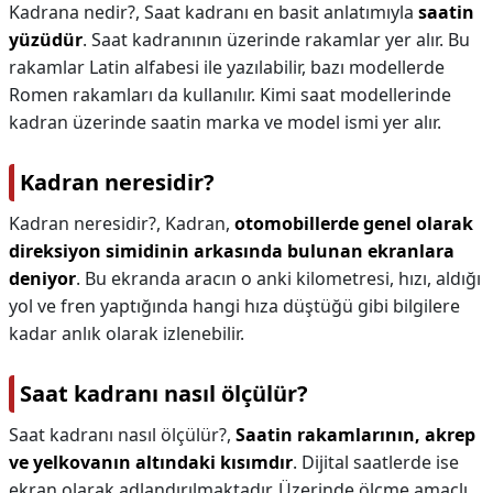
Kadrana nedir?,
Saat kadranı en basit anlatımıyla
saatin
yüzüdür
. Saat kadranının üzerinde rakamlar yer alır. Bu
rakamlar Latin alfabesi ile yazılabilir, bazı modellerde
Romen rakamları da kullanılır. Kimi saat modellerinde
kadran üzerinde saatin marka ve model ismi yer alır.
Kadran neresidir?
Kadran neresidir?,
Kadran,
otomobillerde genel olarak
direksiyon simidinin arkasında bulunan ekranlara
deniyor
. Bu ekranda aracın o anki kilometresi, hızı, aldığı
yol ve fren yaptığında hangi hıza düştüğü gibi bilgilere
kadar anlık olarak izlenebilir.
Saat kadranı nasıl ölçülür?
Saat kadranı nasıl ölçülür?,
Saatin rakamlarının, akrep
ve yelkovanın altındaki kısımdır
. Dijital saatlerde ise
ekran olarak adlandırılmaktadır. Üzerinde ölçme amaçlı