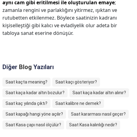
aynı cam gibi eritilmesi ile oluşturulan emaye
;
zamanla rengini ve parlaklığını yitirmez, ışıktan ve
rutubetten etkilenmez. Böylece saatinizin kadranı
kişiselleştiği gibi kalıcı ve evladiyelik olur adeta bir
tabloya sanat eserine dönüşür.
Diğer
Blog
Yazıları
Saat kaçta meaning?
Saat kaçı gösteriyor?
Saat kaça kadar altın bozulur?
Saat kaça kadar altın alınır?
Saat kaç yılında çıktı?
Saat kalibre ne demek?
Saat kapağı hangi yöne açılır?
Saat kararması nasıl geçer?
Saat Kasa çapı nasıl ölçülür?
Saat Kasa kalınlığı nedir?