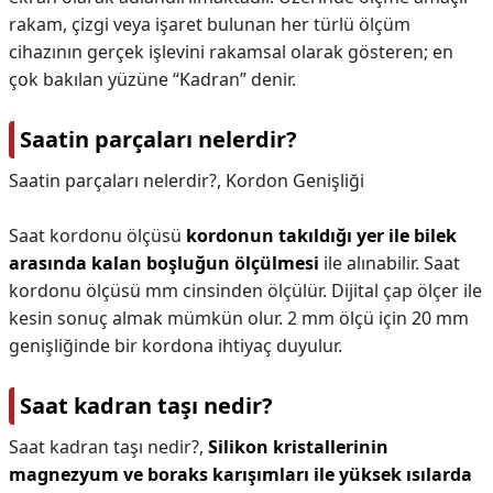
rakam, çizgi veya işaret bulunan her türlü ölçüm
cihazının gerçek işlevini rakamsal olarak gösteren; en
çok bakılan yüzüne “Kadran” denir.
Saatin parçaları nelerdir?
Saatin parçaları nelerdir?,
Kordon Genişliği
Saat kordonu ölçüsü
kordonun takıldığı yer ile bilek
arasında kalan boşluğun ölçülmesi
ile alınabilir. Saat
kordonu ölçüsü mm cinsinden ölçülür. Dijital çap ölçer ile
kesin sonuç almak mümkün olur. 2 mm ölçü için 20 mm
genişliğinde bir kordona ihtiyaç duyulur.
Saat kadran taşı nedir?
Saat kadran taşı nedir?,
Silikon kristallerinin
magnezyum ve boraks karışımları ile yüksek ısılarda