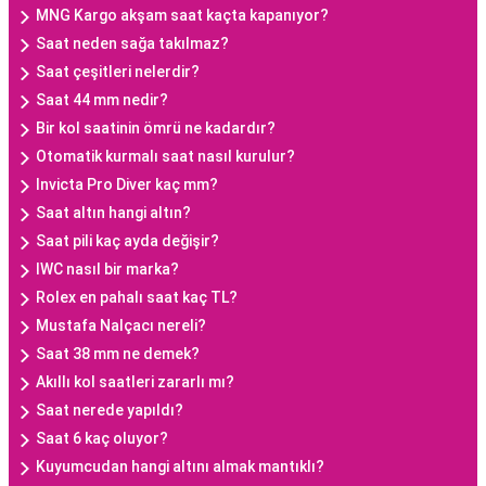
MNG Kargo akşam saat kaçta kapanıyor?
Saat neden sağa takılmaz?
Saat çeşitleri nelerdir?
Saat 44 mm nedir?
Bir kol saatinin ömrü ne kadardır?
Otomatik kurmalı saat nasıl kurulur?
Invicta Pro Diver kaç mm?
Saat altın hangi altın?
Saat pili kaç ayda değişir?
IWC nasıl bir marka?
Rolex en pahalı saat kaç TL?
Mustafa Nalçacı nereli?
Saat 38 mm ne demek?
Akıllı kol saatleri zararlı mı?
Saat nerede yapıldı?
Saat 6 kaç oluyor?
Kuyumcudan hangi altını almak mantıklı?