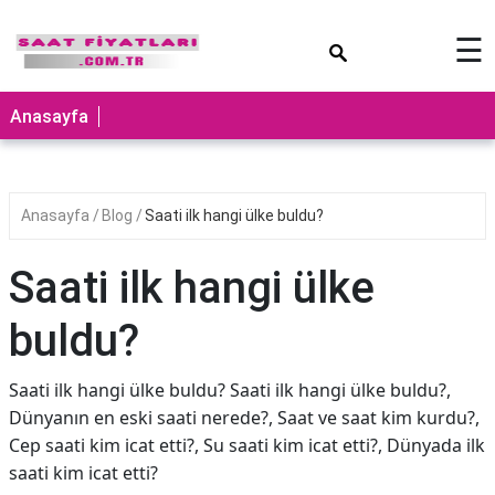
×
☰
Anasayfa
Anasayfa
Blog
Saati ilk hangi ülke buldu?
Saati ilk hangi ülke
buldu?
Saati ilk hangi ülke buldu? Saati ilk hangi ülke buldu?,
Dünyanın en eski saati nerede?, Saat ve saat kim kurdu?,
Cep saati kim icat etti?, Su saati kim icat etti?, Dünyada ilk
saati kim icat etti?