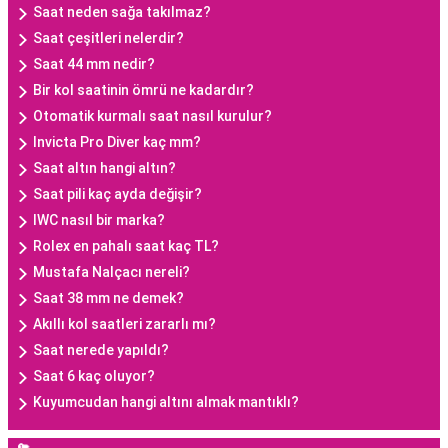
Saat neden sağa takılmaz?
Saat çeşitleri nelerdir?
Saat 44 mm nedir?
Bir kol saatinin ömrü ne kadardır?
Otomatik kurmalı saat nasıl kurulur?
Invicta Pro Diver kaç mm?
Saat altın hangi altın?
Saat pili kaç ayda değişir?
IWC nasıl bir marka?
Rolex en pahalı saat kaç TL?
Mustafa Nalçacı nereli?
Saat 38 mm ne demek?
Akıllı kol saatleri zararlı mı?
Saat nerede yapıldı?
Saat 6 kaç oluyor?
Kuyumcudan hangi altını almak mantıklı?