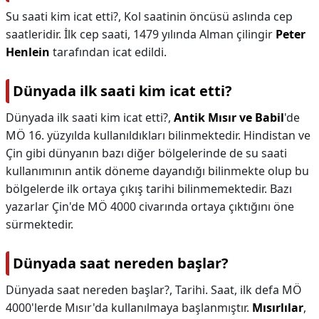
Su saati kim icat etti?,
Kol saatinin öncüsü aslında cep
saatleridir. İlk cep saati, 1479 yılında Alman çilingir
Peter
Henlein
tarafından icat edildi.
Dünyada ilk saati kim icat etti?
Dünyada ilk saati kim icat etti?,
Antik Mısır ve Babil
'de
MÖ 16. yüzyılda kullanıldıkları bilinmektedir. Hindistan ve
Çin gibi dünyanın bazı diğer bölgelerinde de su saati
kullanımının antik döneme dayandığı bilinmekte olup bu
bölgelerde ilk ortaya çıkış tarihi bilinmemektedir. Bazı
yazarlar Çin'de MÖ 4000 civarında ortaya çıktığını öne
sürmektedir.
Dünyada saat nereden başlar?
Dünyada saat nereden başlar?,
Tarihi. Saat, ilk defa MÖ
4000'lerde Mısır'da kullanılmaya başlanmıştır.
Mısırlılar
,