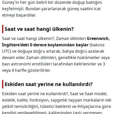
Güneş'in her gün belirli bir düzende doğup battığını
keşfetmişti. Bundan yararlanarak güneş saatini icat
etmeyi başardılar.
Saat ve saat hangi ülkenin?
Saat ve saat hangi ülkenin?,
Zaman dilimleri
Greenwich,
İngiltere'deki 0 derece boylamından başlar
(bakınız
UTC) ve doğuya doğru artarak, batıya doğru azalarak
devam eder. Zaman dilimleri, genellikle hükûmetler veya
bazı astronomi enstitüleri tarafından belirlenirler ve 3
veya 4 harfle gösterilirler.
Eskiden saat yerine ne kullanılırdı?
Eskiden saat yerine ne kullanılırdı?,
Saat ve Saat model,
estetik, kalite, fonksiyon, saygınlık taşıyan markaların tek
yetkili temsilciliğini, tüketici beklenti ve ihtiyaçlarına göre
kendini yenileyebilmesi, kalitesinden taviz vermeyen