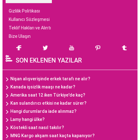
Gizlilik Politikası
Kullanıcı Sözleşmesi
Teklif Hakları ve Alıntı
Bize Ulaşın
SON EKLENEN YAZILAR
Nişan alışverişinde erkek tarafı ne alır?
Kanada işsizlik maaşı ne kadar?
Amerika saat 12 iken Türkiye'de kaç?
Kan sulandırıcı etkisi ne kadar sürer?
Hangi durumlarda iade alınmaz?
Lamy hangi ülke?
Köstekli saat nasıl takılır?
MNG Kargo akşam saat kaçta kapanıyor?