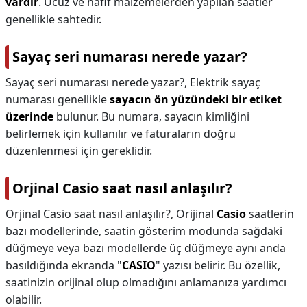
vardır
. Ucuz ve hafif malzemelerden yapılan saatler
genellikle sahtedir.
Sayaç seri numarası nerede yazar?
Sayaç seri numarası nerede yazar?,
Elektrik sayaç
numarası genellikle
sayacın ön yüzündeki bir etiket
üzerinde
bulunur. Bu numara, sayacın kimliğini
belirlemek için kullanılır ve faturaların doğru
düzenlenmesi için gereklidir.
Orjinal Casio saat nasıl anlaşılır?
Orjinal Casio saat nasıl anlaşılır?,
Orijinal
Casio
saatlerin
bazı modellerinde, saatin gösterim modunda sağdaki
düğmeye veya bazı modellerde üç düğmeye aynı anda
basıldığında ekranda "
CASIO
" yazısı belirir. Bu özellik,
saatinizin orijinal olup olmadığını anlamanıza yardımcı
olabilir.