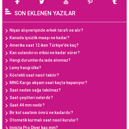
SON EKLENEN YAZILAR
Nişan alışverişinde erkek tarafı ne alır?
Kanada işsizlik maaşı ne kadar?
Amerika saat 12 iken Türkiye'de kaç?
Kan sulandırıcı etkisi ne kadar sürer?
Hangi durumlarda iade alınmaz?
Lamy hangi ülke?
Köstekli saat nasıl takılır?
MNG Kargo akşam saat kaçta kapanıyor?
Saat neden sağa takılmaz?
Saat çeşitleri nelerdir?
Saat 44 mm nedir?
Bir kol saatinin ömrü ne kadardır?
Otomatik kurmalı saat nasıl kurulur?
Invicta Pro Diver kaç mm?