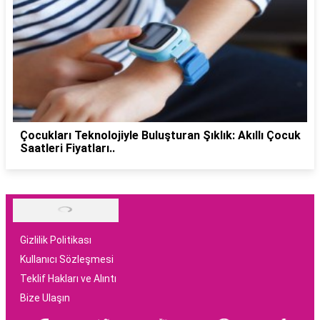
Çocukları Teknolojiyle Buluşturan Şıklık: Akıllı Çocuk
Saatleri Fiyatları..
Gizlilik Politikası
Kullanıcı Sözleşmesi
Teklif Hakları ve Alıntı
Bize Ulaşın