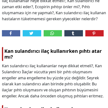
ilaç kullananlar neye dikkat etmeli?, Kan sulandırıcı ne
zaman etki eder?, Ecopirin pıhtıyı önler mi?, Pıhtı
oluşmaması için ne yapmalı?, Kan sulandırıcı ilaç kullanan
hastaların tüketmemesi gereken yiyecekler nelerdir?
Kan sulandırıcı ilaç kullanırken pıhtı atar
mı?
Kan sulandırıcı ilaç kullananlar neye dikkat etmeli?, Kan
Sulandırıcı İlaçlar vücutta yeni bir pıhtı oluşmasını
engeller ama engelleme bu yüzde yüz değildir. Seyrek
olarak kan sulandırıcı alan birinde pıhtı oluşabilir. Bu
ilaçlar pıhtı oluşmasını ve oluşan pıhtının büyümesini
engeller. Ancak daha önceden oluşmuş pıhtıları eritmez.