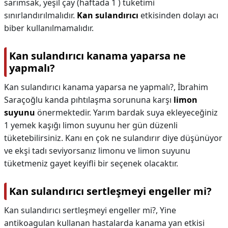
sarımsak, yeşil çay (haftada 1 ) tüketimi
sınırlandırılmalıdır.
Kan sulandırıcı
etkisinden dolayı acı
biber kullanılmamalıdır.
Kan sulandırıcı kanama yaparsa ne
yapmalı?
Kan sulandırıcı kanama yaparsa ne yapmalı?,
İbrahim
Saraçoğlu kanda pıhtılaşma sorununa karşı
limon
suyunu
önermektedir. Yarım bardak suya ekleyeceğiniz
1 yemek kaşığı limon suyunu her gün düzenli
tüketebilirsiniz. Kanı en çok ne sulandırır diye düşünüyor
ve ekşi tadı seviyorsanız limonu ve limon suyunu
tüketmeniz gayet keyifli bir seçenek olacaktır.
Kan sulandırıcı sertleşmeyi engeller mi?
Kan sulandırıcı sertleşmeyi engeller mi?,
Yine
antikoagulan kullanan hastalarda kanama yan etkisi