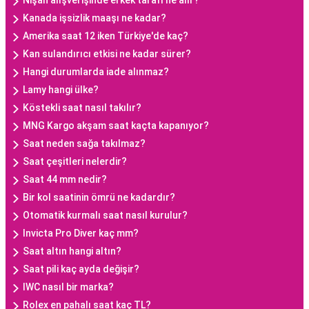
Nişan alışverişinde erkek tarafı ne alır?
Kanada işsizlik maaşı ne kadar?
Amerika saat 12 iken Türkiye'de kaç?
Kan sulandırıcı etkisi ne kadar sürer?
Hangi durumlarda iade alınmaz?
Lamy hangi ülke?
Köstekli saat nasıl takılır?
MNG Kargo akşam saat kaçta kapanıyor?
Saat neden sağa takılmaz?
Saat çeşitleri nelerdir?
Saat 44 mm nedir?
Bir kol saatinin ömrü ne kadardır?
Otomatik kurmalı saat nasıl kurulur?
Invicta Pro Diver kaç mm?
Saat altın hangi altın?
Saat pili kaç ayda değişir?
IWC nasıl bir marka?
Rolex en pahalı saat kaç TL?