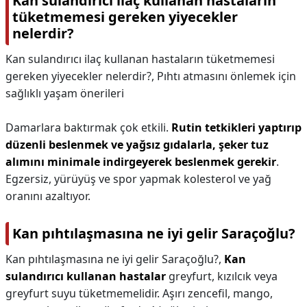
Kan sulandırıcı ilaç kullanan hastaların
tüketmemesi gereken yiyecekler
nelerdir?
Kan sulandırıcı ilaç kullanan hastaların tüketmemesi
gereken yiyecekler nelerdir?,
Pıhtı atmasını önlemek için
sağlıklı yaşam önerileri
Damarlara baktırmak çok etkili.
Rutin tetkikleri yaptırıp
düzenli beslenmek ve yağsız gıdalarla, şeker tuz
alımını minimale indirgeyerek beslenmek gerekir
.
Egzersiz, yürüyüş ve spor yapmak kolesterol ve yağ
oranını azaltıyor.
Kan pıhtılaşmasına ne iyi gelir Saraçoğlu?
Kan pıhtılaşmasına ne iyi gelir Saraçoğlu?,
Kan
sulandırıcı kullanan hastalar
greyfurt, kızılcık veya
greyfurt suyu tüketmemelidir. Aşırı zencefil, mango,