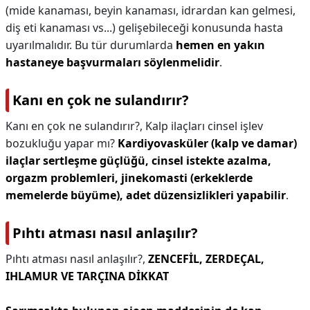
(mide kanaması, beyin kanaması, idrardan kan gelmesi,
diş eti kanaması vs...) gelişebileceği konusunda hasta
uyarılmalıdır. Bu tür durumlarda
hemen en yakın
hastaneye başvurmaları söylenmelidir
.
Kanı en çok ne sulandırır?
Kanı en çok ne sulandırır?,
Kalp ilaçları cinsel işlev
bozukluğu yapar mı?
Kardiyovasküler (kalp ve damar)
ilaçlar sertleşme güçlüğü, cinsel istekte azalma,
orgazm problemleri, jinekomasti (erkeklerde
memelerde büyüme), adet düzensizlikleri yapabilir
.
Pıhtı atması nasıl anlaşılır?
Pıhtı atması nasıl anlaşılır?,
ZENCEFİL, ZERDEÇAL,
IHLAMUR VE TARÇINA DİKKAT