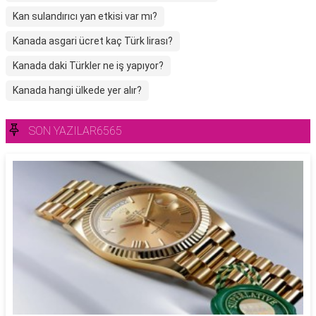
Kan sulandırıcı yan etkisi var mı?
Kanada asgari ücret kaç Türk lirası?
Kanada daki Türkler ne iş yapıyor?
Kanada hangi ülkede yer alır?
SON YAZILAR6565