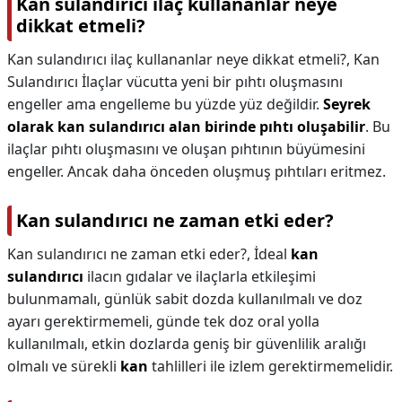
Kan sulandırıcı ilaç kullananlar neye
dikkat etmeli?
Kan sulandırıcı ilaç kullananlar neye dikkat etmeli?,
Kan
Sulandırıcı İlaçlar vücutta yeni bir pıhtı oluşmasını
engeller ama engelleme bu yüzde yüz değildir.
Seyrek
olarak kan sulandırıcı alan birinde pıhtı oluşabilir
. Bu
ilaçlar pıhtı oluşmasını ve oluşan pıhtının büyümesini
engeller. Ancak daha önceden oluşmuş pıhtıları eritmez.
Kan sulandırıcı ne zaman etki eder?
Kan sulandırıcı ne zaman etki eder?,
İdeal
kan
sulandırıcı
ilacın gıdalar ve ilaçlarla etkileşimi
bulunmamalı, günlük sabit dozda kullanılmalı ve doz
ayarı gerektirmemeli, günde tek doz oral yolla
kullanılmalı, etkin dozlarda geniş bir güvenlilik aralığı
olmalı ve sürekli
kan
tahlilleri ile izlem gerektirmemelidir.