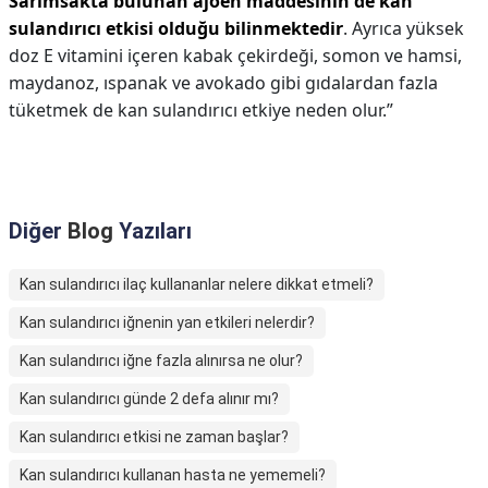
Sarımsakta bulunan ajoen maddesinin de kan
sulandırıcı etkisi olduğu bilinmektedir
. Ayrıca yüksek
doz E vitamini içeren kabak çekirdeği, somon ve hamsi,
maydanoz, ıspanak ve avokado gibi gıdalardan fazla
tüketmek de kan sulandırıcı etkiye neden olur.”
Diğer
Blog
Yazıları
Kan sulandırıcı ilaç kullananlar nelere dikkat etmeli?
Kan sulandırıcı iğnenin yan etkileri nelerdir?
Kan sulandırıcı iğne fazla alınırsa ne olur?
Kan sulandırıcı günde 2 defa alınır mı?
Kan sulandırıcı etkisi ne zaman başlar?
Kan sulandırıcı kullanan hasta ne yememeli?