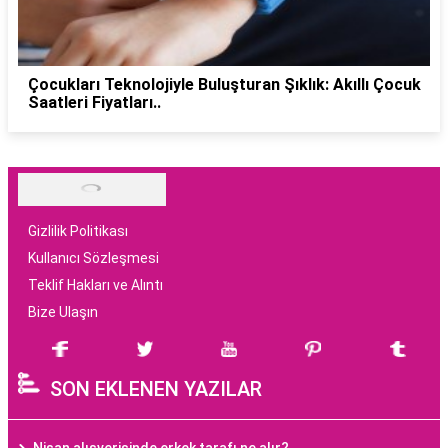
Çocukları Teknolojiyle Buluşturan Şıklık: Akıllı Çocuk
Saatleri Fiyatları..
Gizlilik Politikası
Kullanıcı Sözleşmesi
Teklif Hakları ve Alıntı
Bize Ulaşın
SON EKLENEN YAZILAR