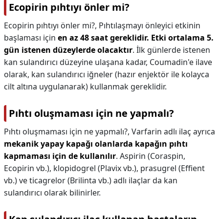
Ecopirin pıhtıyı önler mi?
Ecopirin pıhtıyı önler mi?,
Pıhtılaşmayı önleyici etkinin
başlaması için
en az 48 saat gereklidir.
Etki ortalama 5.
gün istenen düzeylerde olacaktır
. İlk günlerde istenen
kan sulandırıcı düzeyine ulaşana kadar, Coumadin'e ilave
olarak, kan sulandırıcı iğneler (hazır enjektör ile kolayca
cilt altına uygulanarak) kullanmak gereklidir.
Pıhtı oluşmaması için ne yapmalı?
Pıhtı oluşmaması için ne yapmalı?,
Varfarin adlı ilaç ayrıca
mekanik yapay kapağı olanlarda kapağın pıhtı
kapmaması için de kullanılır
. Aspirin (Coraspin,
Ecopirin vb.), klopidogrel (Plavix vb.), prasugrel (Effient
vb.) ve ticagrelor (Brilinta vb.) adlı ilaçlar da kan
sulandırıcı olarak bilinirler.