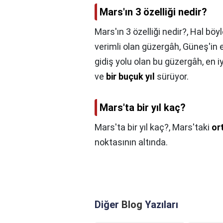
Mars'ın 3 özelliği nedir?
Mars'ın 3 özelliği nedir?,
Hal böyl
verimli olan güzergâh, Güneş'in e
gidiş yolu olan bu güzergâh, en 
ve
bir buçuk yıl
sürüyor.
Mars'ta bir yıl kaç?
Mars'ta bir yıl kaç?,
Mars'taki
or
noktasının altında.
Diğer
Blog
Yazıları