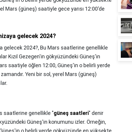
rel Mars (güneş) saatiyle gece yarısı 12:00'de
hizaya gelecek 2024?
a gelecek 2024?,
Bu Mars saatlerine genellikle
nlar Kızıl Gezegen'in gökyüzündeki Güneş'in
rs saatiyle öğlen 12:00, Güneş'in o belirli yerde
amandır. Yeni bir sol, yerel Mars (güneş)
lar.
 saatlerine genellikle "
güneş saatleri
" denir
ökyüzündeki Güneş'in konumunu izler. Örneğin,
 Güneş'in o belirli yerde gökyüzünde en yüksekte