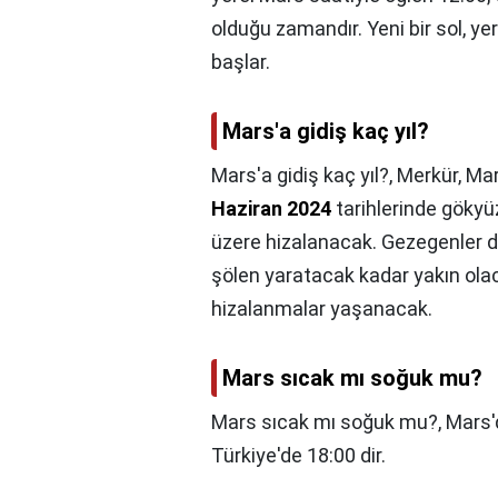
olduğu zamandır. Yeni bir sol, ye
başlar.
Mars'a gidiş kaç yıl?
Mars'a gidiş kaç yıl?,
Merkür, Mar
Haziran 2024
tarihlerinde gökyü
üzere hizalanacak. Gezegenler düz
şölen yaratacak kadar yakın ola
hizalanmalar yaşanacak.
Mars sıcak mı soğuk mu?
Mars sıcak mı soğuk mu?,
Mars'
Türkiye'de 18:00 dir.