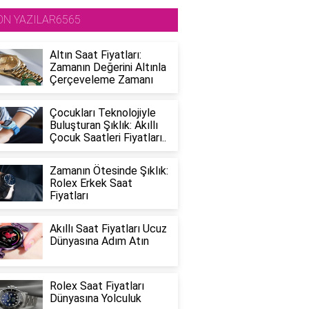
ON YAZILAR6565
Altın Saat Fiyatları:
Zamanın Değerini Altınla
Çerçeveleme Zamanı
Çocukları Teknolojiyle
Buluşturan Şıklık: Akıllı
Çocuk Saatleri Fiyatları..
Zamanın Ötesinde Şıklık:
Rolex Erkek Saat
Fiyatları
Akıllı Saat Fiyatları Ucuz
Dünyasına Adım Atın
Rolex Saat Fiyatları
Dünyasına Yolculuk