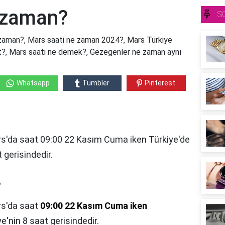
 zaman?
S
zaman?, Mars saati ne zaman 2024?, Mars Türkiye
at?, Mars saati ne demek?, Gezegenler ne zaman aynı
Whatsapp
Tumbler
Pinterest
s'da saat 09:00 22 Kasım Cuma iken Türkiye'de
 gerisindedir.
?
s'da saat
09:00 22 Kasım Cuma iken
e'nin 8 saat gerisindedir.