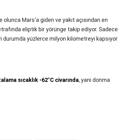
e olunca Mars'a giden ve yakıt açısından en
trafında eliptik bir yörünge takip ediyor. Sadece
iyi durumda yüzlerce milyon kilometreyi kapsıyor
talama sıcaklık -62°C civarında
, yani donma