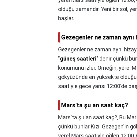
olduğu zamandır. Yeni bir sol, ye
başlar.
Gezegenler ne zaman aynı 
Gezegenler ne zaman aynı hizay
"
güneş saatleri
" denir çünkü bu
konumunu izler. Örneğin, yerel Ma
gökyüzünde en yüksekte olduğu z
saatiyle gece yarısı 12:00'de baş
Mars'ta şu an saat kaç?
Mars'ta şu an saat kaç?,
Bu Mars
çünkü bunlar Kızıl Gezegen'in g
yerel Mars saatiyle öğlen 12:00,