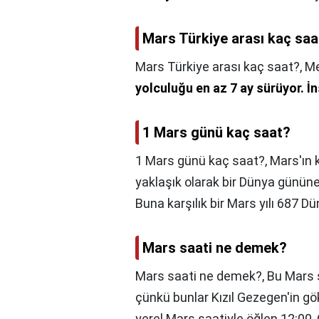
Mars Türkiye arası kaç saa
Mars Türkiye arası kaç saat?,
Me
yolculuğu en az 7 ay sürüyor.
İn
1 Mars günü kaç saat?
1 Mars günü kaç saat?,
Mars'ın
yaklaşık olarak bir Dünya gününe 
Buna karşılık bir Mars yılı 687 Dü
Mars saati ne demek?
Mars saati ne demek?,
Bu Mars s
çünkü bunlar Kızıl Gezegen'in g
yerel Mars saatiyle öğlen 12:00,