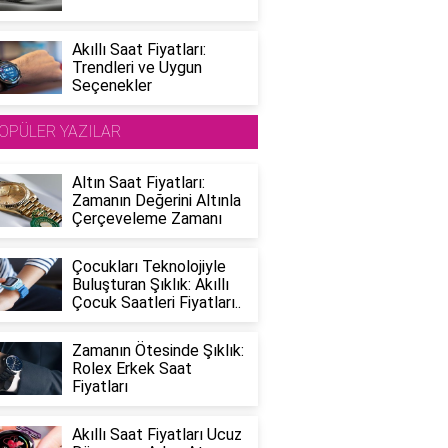
Akıllı Saat Fiyatları:
Trendleri ve Uygun
Seçenekler
OPÜLER YAZILAR
Altın Saat Fiyatları:
Zamanın Değerini Altınla
Çerçeveleme Zamanı
Çocukları Teknolojiyle
Buluşturan Şıklık: Akıllı
Çocuk Saatleri Fiyatları..
Zamanın Ötesinde Şıklık:
Rolex Erkek Saat
Fiyatları
Akıllı Saat Fiyatları Ucuz