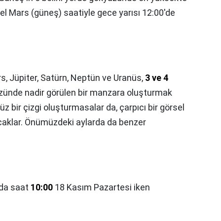
rel Mars (güneş) saatiyle gece yarısı 12:00'de
s, Jüpiter, Satürn, Neptün ve Uranüs,
3 ve 4
zünde nadir görülen bir manzara oluşturmak
 bir çizgi oluşturmasalar da, çarpıcı bir görsel
caklar. Önümüzdeki aylarda da benzer
da saat
10:00
18 Kasım Pazartesi iken