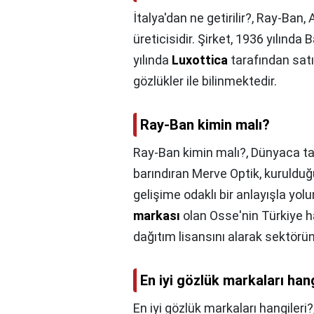
İtalya'dan ne getirilir?,
Ray-Ban, A
üreticisidir. Şirket, 1936 yılın
yılında
Luxottica
tarafından satın
gözlükler ile bilinmektedir.
Ray-Ban kimin malı?
Ray-Ban kimin malı?,
Dünyaca ta
barındıran Merve Optik, kurulduğu
gelişime odaklı bir anlayışla yo
markası
olan Osse'nin Türkiye h
dağıtım lisansını alarak sektörün 
En iyi gözlük markaları hang
En iyi gözlük markaları hangileri?