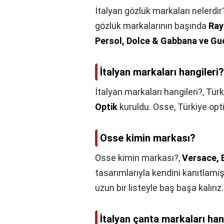
İtalyan gözlük markaları nelerdir
gözlük markalarının başında
Ray
Persol, Dolce & Gabbana ve Gu
İtalyan markaları hangileri?
İtalyan markaları hangileri?,
Türk
Optik
kuruldu. Osse, Türkiye optik
Osse kimin markası?
Osse kimin markası?,
Versace, B
tasarımlarıyla kendini kanıtlamı
uzun bir listeyle baş başa kalırız.
İtalyan çanta markaları han