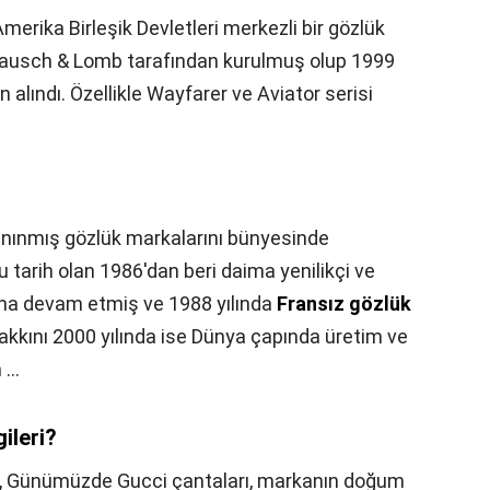
merika Birleşik Devletleri merkezli bir gözlük
da Bausch & Lomb tarafından kurulmuş olup 1999
 alındı. Özellikle Wayfarer ve Aviator serisi
nınmış gözlük markalarını bünyesinde
 tarih olan 1986'dan beri daima yenilikçi ve
luna devam etmiş ve 1988 yılında
Fransız gözlük
akkını 2000 yılında ise Dünya çapında üretim ve
...
ileri?
,
Günümüzde Gucci çantaları, markanın doğum