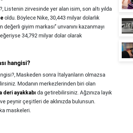
?,
Listenin zirvesinde yer alan isim, son altı yılda
ke
oldu. Böylece Nike, 30,443 milyar dolarlık
en değerli giyim markası” unvanını kazanmayı
 değeriyse 34,792 milyar dolar olarak
ası hangisi?
ngisi?,
Maskeden sonra İtalyanların olmazsa
irsiniz. Modanın merkezlerinden biri olan
a deri ayakkabı
da getirebilirsiniz. Ağzınıza layık
 ve peynir çeşitleri de aklınızda bulunsun.
ka maskeleri.