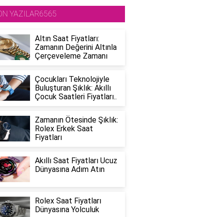
ON YAZILAR6565
Altın Saat Fiyatları:
Zamanın Değerini Altınla
Çerçeveleme Zamanı
Çocukları Teknolojiyle
Buluşturan Şıklık: Akıllı
Çocuk Saatleri Fiyatları..
Zamanın Ötesinde Şıklık:
Rolex Erkek Saat
Fiyatları
Akıllı Saat Fiyatları Ucuz
Dünyasına Adım Atın
Rolex Saat Fiyatları
Dünyasına Yolculuk