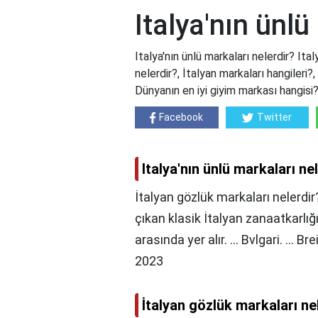
Italya'nın ünlü
Italya'nın ünlü markaları nelerdir? Ita
nelerdir?, İtalyan markaları hangileri?
Dünyanın en iyi giyim markası hangisi
Facebook
Twitter
Italya'nın ünlü markaları ne
İtalyan gözlük markaları nelerdir
çıkan klasik İtalyan zanaatkarlı
arasında yer alır. ... Bvlgari. ... Br
2023
İtalyan gözlük markaları ne