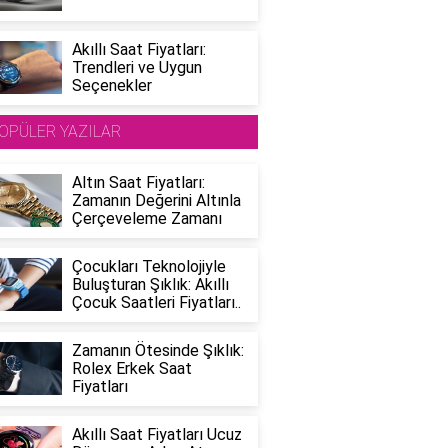
Akıllı Saat Fiyatları:
Trendleri ve Uygun
Seçenekler
OPÜLER YAZILAR
Altın Saat Fiyatları:
Zamanın Değerini Altınla
Çerçeveleme Zamanı
Çocukları Teknolojiyle
Buluşturan Şıklık: Akıllı
Çocuk Saatleri Fiyatları..
Zamanın Ötesinde Şıklık:
Rolex Erkek Saat
Fiyatları
Akıllı Saat Fiyatları Ucuz