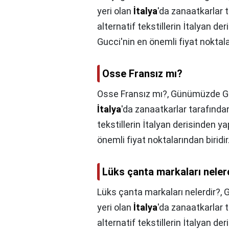
yeri olan
İtalya
'da zanaatkarlar t
alternatif tekstillerin İtalyan de
Gucci'nin en önemli fiyat noktalar
Osse Fransız mı?
Osse Fransız mı?,
Günümüzde Guc
İtalya
'da zanaatkarlar tarafından
tekstillerin İtalyan derisinden y
önemli fiyat noktalarından biridir
Lüks çanta markaları neler
Lüks çanta markaları nelerdir?,
G
yeri olan
İtalya
'da zanaatkarlar t
alternatif tekstillerin İtalyan de