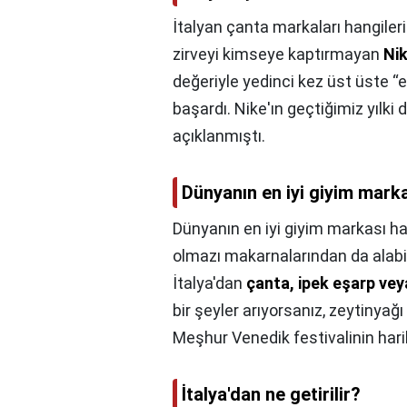
İtalyan çanta markaları hangileri
zirveyi kimseye kaptırmayan
Ni
değeriyle yedinci kez üst üste “
başardı. Nike'ın geçtiğimiz yılki
açıklanmıştı.
Dünyanın en iyi giyim mark
Dünyanın en iyi giyim markası ha
olmazı makarnalarından da alabil
İtalya'dan
çanta, ipek eşarp vey
bir şeyler arıyorsanız, zeytinyağı
Meşhur Venedik festivalinin hari
İtalya'dan ne getirilir?