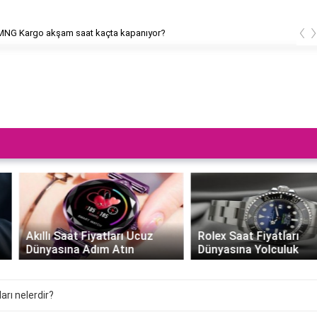
‹
rgo akşam saat kaçta kapanıyor?
Akıllı Saat Fiyatları Ucuz
Rolex Saat Fiyatları
Dünyasına Adım Atın
Dünyasına Yolculuk
arı nelerdir?