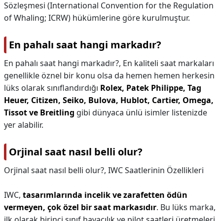
Sözleşmesi (International Convention for the Regulation
of Whaling; ICRW) hükümlerine göre kurulmuştur.
En pahalı saat hangi markadır?
En pahalı saat hangi markadır?,
En kaliteli saat markaları
genellikle öznel bir konu olsa da hemen hemen herkesin
lüks olarak sınıflandırdığı
Rolex, Patek Philippe, Tag
Heuer, Citizen, Seiko, Bulova, Hublot, Cartier, Omega,
Tissot ve Breitling
gibi dünyaca ünlü isimler listenizde
yer alabilir.
Orjinal saat nasıl belli olur?
Orjinal saat nasıl belli olur?,
IWC Saatlerinin Özellikleri
IWC,
tasarımlarında incelik ve zarafetten ödün
vermeyen, çok özel bir saat markasıdır
. Bu lüks marka,
ilk olarak birinci sınıf havacılık ve pilot saatleri üretmeleri