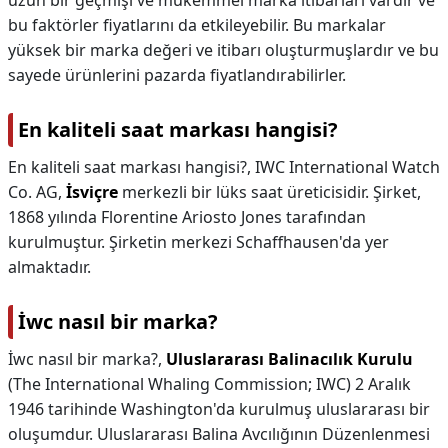
uzun bir geçmişi ve mükemmel marka itibarları vardır ve
bu faktörler fiyatlarını da etkileyebilir. Bu markalar
yüksek bir marka değeri ve itibarı oluşturmuşlardır ve bu
sayede ürünlerini pazarda fiyatlandırabilirler.
En kaliteli saat markası hangisi?
En kaliteli saat markası hangisi?,
IWC International Watch
Co. AG,
İsviçre
merkezli bir lüks saat üreticisidir. Şirket,
1868 yılında Florentine Ariosto Jones tarafından
kurulmuştur. Şirketin merkezi Schaffhausen'da yer
almaktadır.
İwc nasıl bir marka?
İwc nasıl bir marka?,
Uluslararası Balinacılık Kurulu
(The International Whaling Commission; IWC) 2 Aralık
1946 tarihinde Washington'da kurulmuş uluslararası bir
oluşumdur. Uluslararası Balina Avcılığının Düzenlenmesi