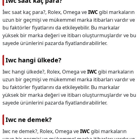
İwc saat kaç para?
İwc saat kaç para?,
Rolex, Omega ve
IWC
gibi markaların
uzun bir geçmişi ve mükemmel marka itibarları vardır ve
bu faktörler fiyatlarını da etkileyebilir. Bu markalar
yüksek bir marka değeri ve itibarı oluşturmuşlardır ve bu
sayede ürünlerini pazarda fiyatlandırabilirler.
Iwc hangi ülkede?
Iwc hangi ülkede?,
Rolex, Omega ve
IWC
gibi markaların
uzun bir geçmişi ve mükemmel marka itibarları vardır ve
bu faktörler fiyatlarını da etkileyebilir. Bu markalar
yüksek bir marka değeri ve itibarı oluşturmuşlardır ve bu
sayede ürünlerini pazarda fiyatlandırabilirler.
Iwc ne demek?
Iwc ne demek?,
Rolex, Omega ve
IWC
gibi markaların