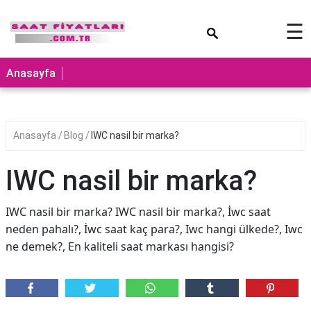
×
☰
Anasayfa
Anasayfa
Blog
IWC nasil bir marka?
IWC nasil bir marka?
IWC nasil bir marka? IWC nasil bir marka?, İwc saat
neden pahalı?, İwc saat kaç para?, Iwc hangi ülkede?, Iwc
ne demek?, En kaliteli saat markası hangisi?